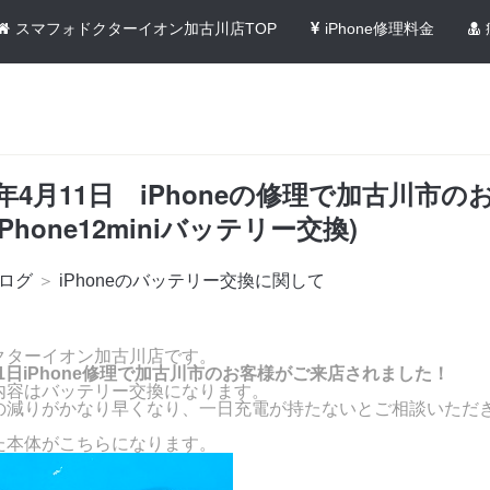
スマフォドクターイオン加古川店TOP
iPhone修理料金
3年4月11日 iPhoneの修理で加古川市の
Phone12miniバッテリー交換)
ログ
＞
iPhoneのバッテリー交換に関して
！
クターイオン加古川店です。
月11日iPhone修理で加古川市のお客様がご来店されました！
内容はバッテリー交換になります。
の減りがかなり早くなり、一日充電が持たないとご相談いただ
た本体がこちらになります。