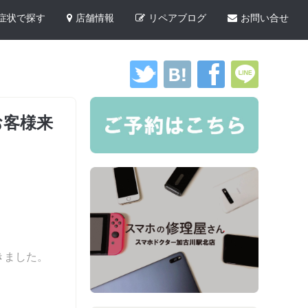
症状で探す
店舗情報
リペアブログ
お問い合せ
お客様来
きました。