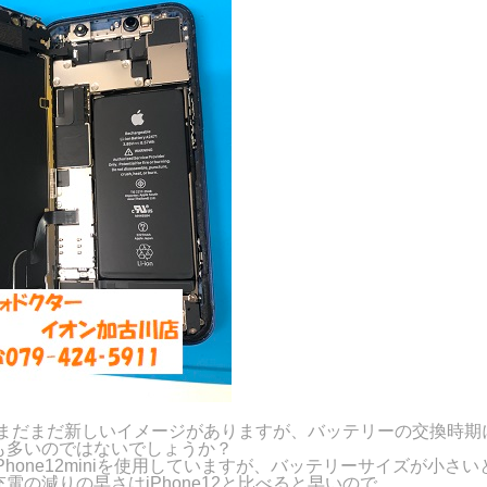
12もまだまだ新しいイメージがありますが、バッテリーの交換時
も多いのではないでしょうか？
Phone12miniを使用していますが、バッテリーサイズが小さ
電の減りの早さはiPhone12と比べると早いので、