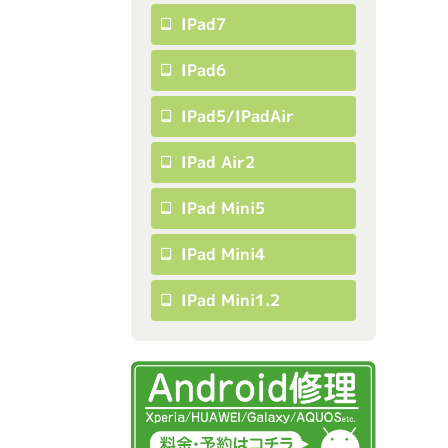
IPad7
IPad6
IPad5/iPadAir
IPad Air2
IPad Mini5
IPad Mini4
IPad Mini1.2