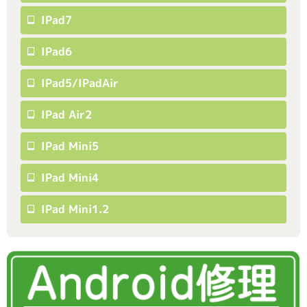
IPad7
IPad6
IPad5/iPadAir
IPad Air2
IPad Mini5
IPad Mini4
IPad Mini1.2