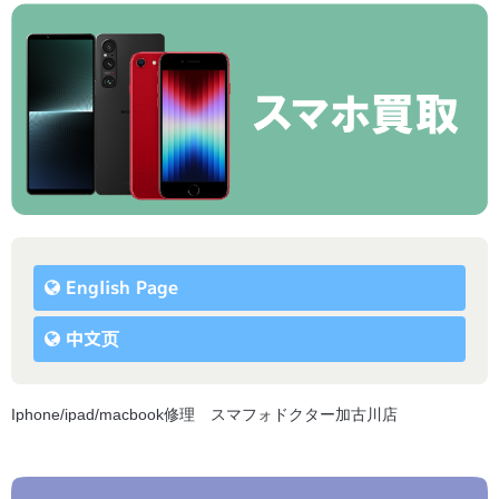
English Page
中文页
Iphone/ipad/macbook修理 スマフォドクター加古川店