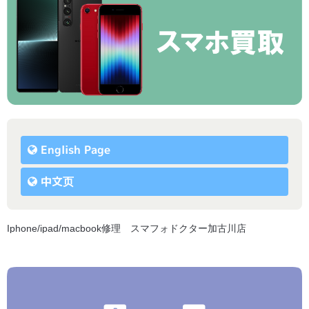
English Page
中文页
Iphone/ipad/macbook修理 スマフォドクター加古川店