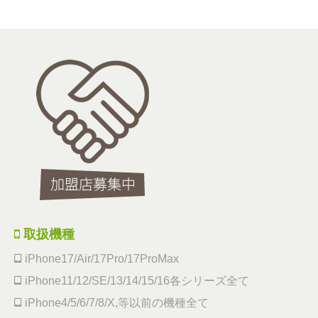
取扱機種
iPhone17/Air/17Pro/17ProMax
iPhone11/12/SE/13/14/15/16各シリーズ全て
iPhone4/5/6/7/8/X,等以前の機種全て