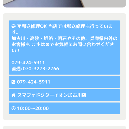
▼
郵送修理OK
当店では郵送修理も行っていま
す。
加古川・高砂・姫路・明石やその他、兵庫県内外の
お客様も まずは☎でお気軽にお問い合わせくださ
い！
079-424-5911
直通:070-3273-2766
079-424-5911
スマフォドクターイオン加古川店
10:00〜20:00