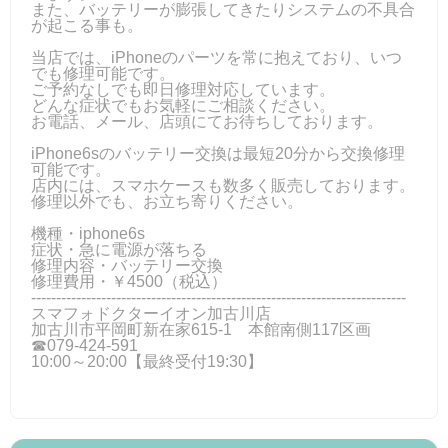
また、バッテリーが膨張してきたりシステムの不具合
が起こる事も。
当店では、iPhoneのパーツを常に抱えており、いつ
でも修理可能です。
ご予約なしでも即日修理対応しています。
どんな症状でもお気軽にご相談ください。
お電話、メール、店頭にてお待ちしております。
iPhone6sのバッテリー交換は最短20分から交換修理
可能です。
店内には、スマホケースも数多く販売しております。
修理以外でも、お立ち寄りください。
機種・iphone6s
症状・急に電源が落ちる
修理内容・バッテリー交換
修理費用・￥4500（税込）
---------------------------------------------------------------------------
スマフォドクターイオン加古川店
加古川市平岡町新在家615-1 本館南側117区画
☎079-424‐591
10:00～20:00【最終受付19:30】