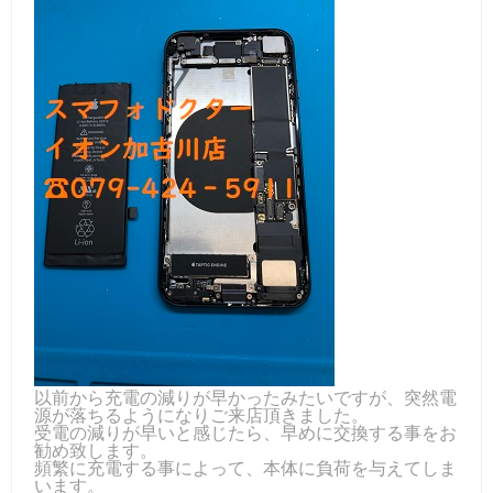
以前から充電の減りが早かったみたいですが、突然電
源が落ちるようになりご来店頂きました。
受電の減りが早いと感じたら、早めに交換する事をお
勧め致します。
頻繁に充電する事によって、本体に負荷を与えてしま
います。