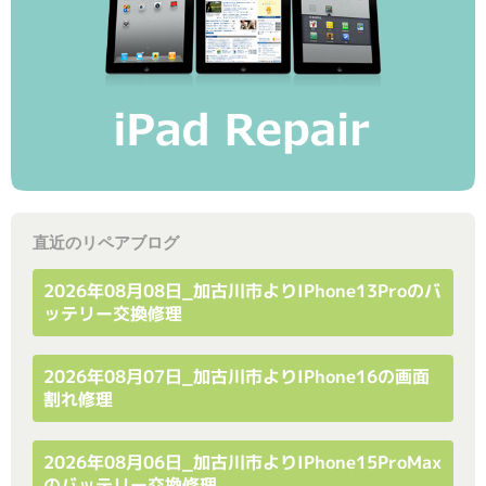
直近のリペアブログ
2026年08月08日_加古川市よりiPhone13Proのバ
ッテリー交換修理
2026年08月07日_加古川市よりiPhone16の画面
割れ修理
2026年08月06日_加古川市よりiPhone15ProMax
のバッテリー交換修理