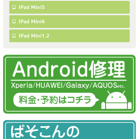
IPad Mini5
IPad Mini4
IPad Mini1.2