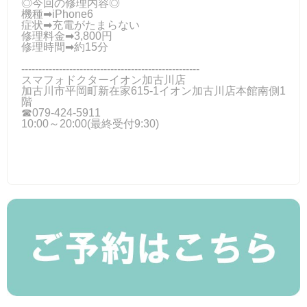
◎今回の修理内容◎
機種➡iPhone6
症状➡充電がたまらない
修理料金➡3,800円
修理時間➡約15分
----------------------------------------------------
スマフォドクターイオン加古川店
加古川市平岡町新在家615-1イオン加古川店本館南側1
階
☎079-424-5911
10:00～20:00(最終受付9:30)