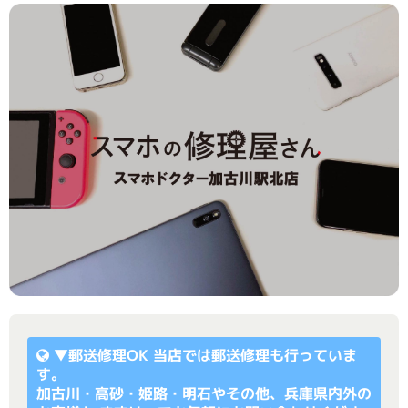
▼
郵送修理OK
当店では郵送修理も行っていま
す。
加古川・高砂・姫路・明石やその他、兵庫県内外の