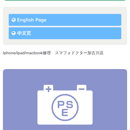
English Page
中文页
Iphone/ipad/macbook修理 スマフォドクター加古川店