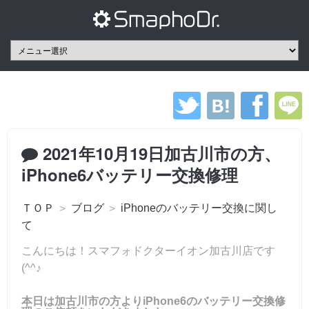
2021年10月19日加古川市の方、
iPhone6バッテリー交換修理
ＴＯＰ
＞
ブログ
＞
iPhoneのバッテリー交換に関し
て
こんにちは！スマフォドクターイオン加古川店です
(^^♪
本日は加古川市の方よりiPhone6のバッテリー交換修