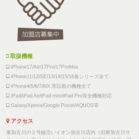
取扱機種
iPhone17/Air/17Pro/17ProMax
iPhone11/12/SE/13/14/15/16各シリーズ全て
iPhone4/5/6/7/8/X,等以前の機種全て
iPad/iPad Air/iPad mini/iPad Pro等全機種対応
Galaxy/Xperia/Google Pixcel/AQUOS等
アクセス
東加古川の２号線沿いイオン加古川店内（旧東加古川サ