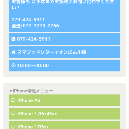
お客様も まずは☎でお気軽にお問い合わせくださ
い！
079-424-5911
直通:070-3273-2766
079-424-5911
スマフォドクターイオン加古川店
10:00〜20:00
▼iPhone修理メニュー
IPhone Air
IPhone 17ProMax
IPhone 17Pro