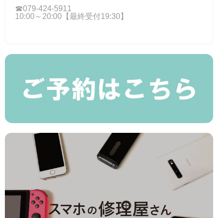
☎079-424‐5911
10:00～20:00【最終受付19:30】