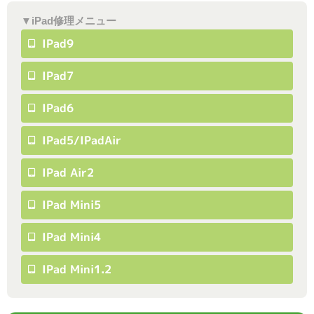
▼iPad修理メニュー
IPad9
IPad7
IPad6
IPad5/iPadAir
IPad Air2
IPad Mini5
IPad Mini4
IPad Mini1.2