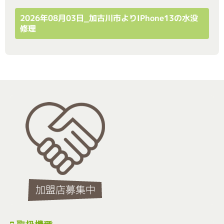
2026年08月03日_加古川市よりiPhone13の水没
修理