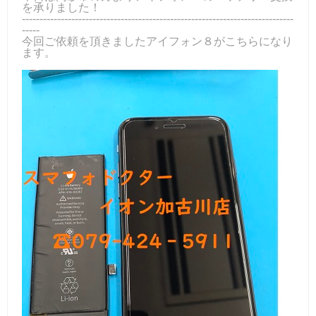
を承りました！
-----------------------------------------------------------------------------
-----
今回ご依頼を頂きましたアイフォン８がこちらになり
ます。