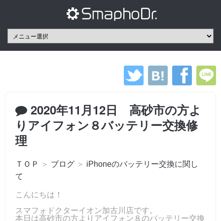
2020年11月12日 高砂市の方よ
りアイフォン８バッテリー交換修
理
ＴＯＰ
＞
ブログ
＞
iPhoneのバッテリー交換に関し
て
こんにちは！
スマフォドクターイオン加古川店です。
本日は高砂市の方よりアイフォン８のバッテリー交換