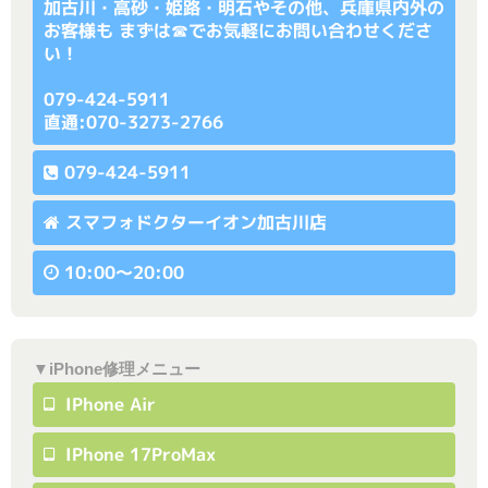
加古川・高砂・姫路・明石やその他、兵庫県内外の
お客様も まずは☎でお気軽にお問い合わせくださ
い！
079-424-5911
直通:070-3273-2766
079-424-5911
スマフォドクターイオン加古川店
10:00〜20:00
▼iPhone修理メニュー
IPhone Air
IPhone 17ProMax