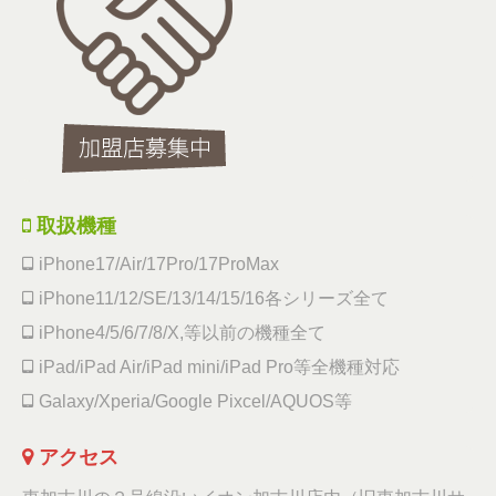
取扱機種
iPhone17/Air/17Pro/17ProMax
iPhone11/12/SE/13/14/15/16各シリーズ全て
iPhone4/5/6/7/8/X,等以前の機種全て
iPad/iPad Air/iPad mini/iPad Pro等全機種対応
Galaxy/Xperia/Google Pixcel/AQUOS等
アクセス