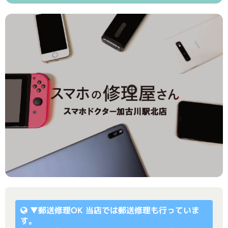
▼
郵送修理OK
当店では郵送修理も行っていま
す。