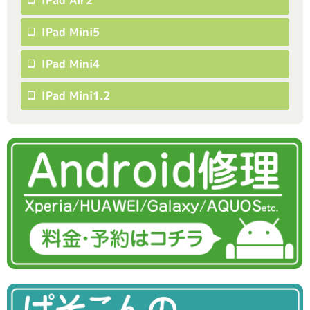
IPad Air2
IPad Mini5
IPad Mini4
IPad Mini1.2