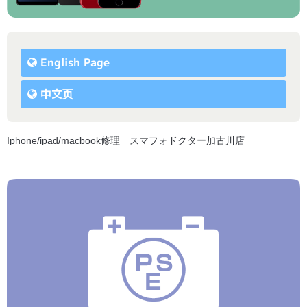
English Page
中文页
Iphone/ipad/macbook修理 スマフォドクター加古川店