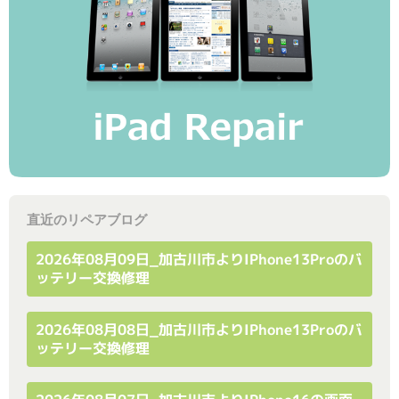
直近のリペアブログ
2026年08月09日_加古川市よりiPhone13Proのバ
ッテリー交換修理
2026年08月08日_加古川市よりiPhone13Proのバ
ッテリー交換修理