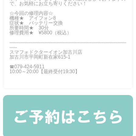
で、お気軽にお立ち寄りください！
☆今回の修理内容☆
機種★ アイフォン8
症状★ バッテリー交換
所要時間★ 30分
修理費用★ ¥5800（税込）
-----------------------------------------------------------------------------
-----
スマフォドクターイオン加古川店
加古川市平岡町新在家615-1
☎079-424‐5911
10:00～20:00【最終受付19:30】