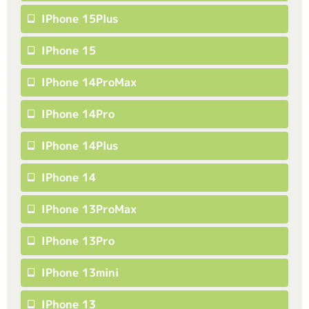
IPhone 15Plus
IPhone 15
IPhone 14ProMax
IPhone 14Pro
IPhone 14Plus
IPhone 14
IPhone 13ProMax
IPhone 13Pro
IPhone 13mini
IPhone 13