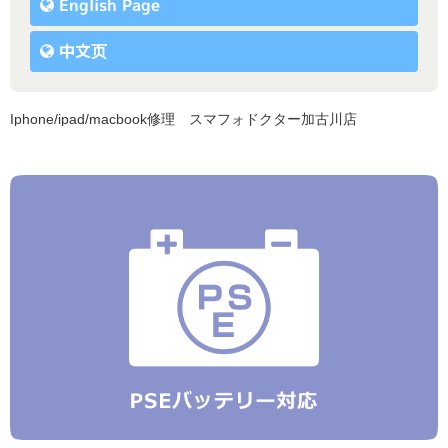
English Page
中文页
Iphone/ipad/macbook修理 スマフォドクター加古川店