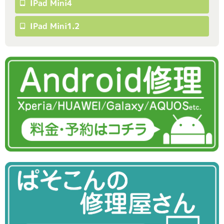
IPad Mini4
IPad Mini1.2