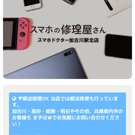
▼
郵送修理OK
当店では郵送修理も行っていま
す。
加古川・高砂・姫路・明石やその他、兵庫県内外の
お客様も まずは☎でお気軽にお問い合わせくださ
い！