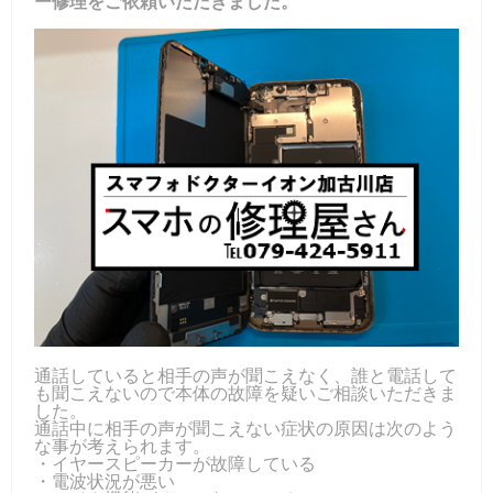
ー修理をご依頼いただきました。
通話していると相手の声が聞こえなく、誰と電話して
も聞こえないので本体の故障を疑いご相談いただきま
した。
通話中に相手の声が聞こえない症状の原因は次のよう
な事が考えられます。
・イヤースピーカーが故障している
・電波状況が悪い