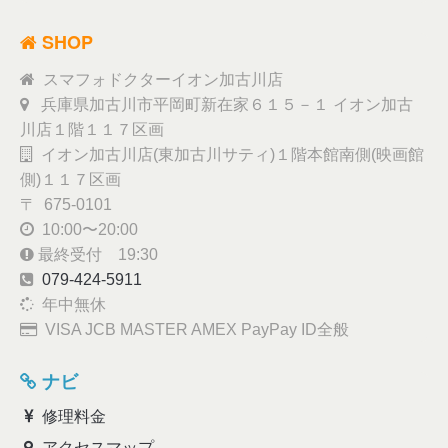
SHOP
スマフォドクターイオン加古川店
兵庫県加古川市平岡町新在家６１５－１ イオン加古
川店１階１１７区画
イオン加古川店(東加古川サティ)１階本館南側(映画館
側)１１７区画
〒 675-0101
10:00〜20:00
最終受付 19:30
079-424-5911
年中無休
VISA JCB MASTER AMEX PayPay ID全般
ナビ
修理料金
アクセスマップ