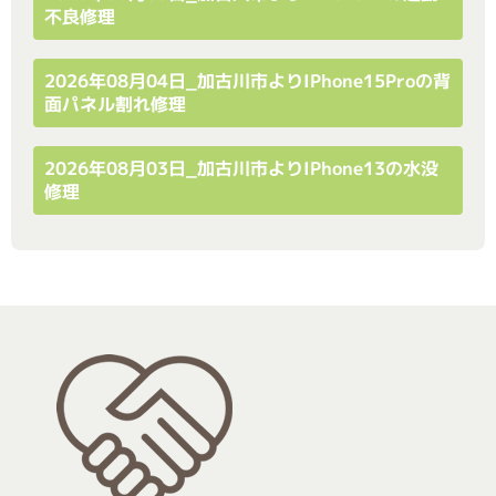
不良修理
2026年08月04日_加古川市よりiPhone15Proの背
面パネル割れ修理
2026年08月03日_加古川市よりiPhone13の水没
修理