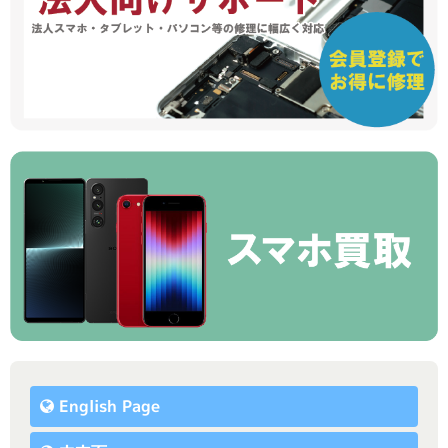
English Page