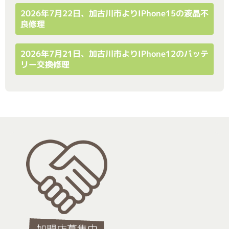
2026年7月22日、加古川市よりiPhone15の液晶不
良修理
2026年7月21日、加古川市よりiPhone12のバッテ
リー交換修理