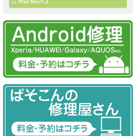
IPad Mini1.2