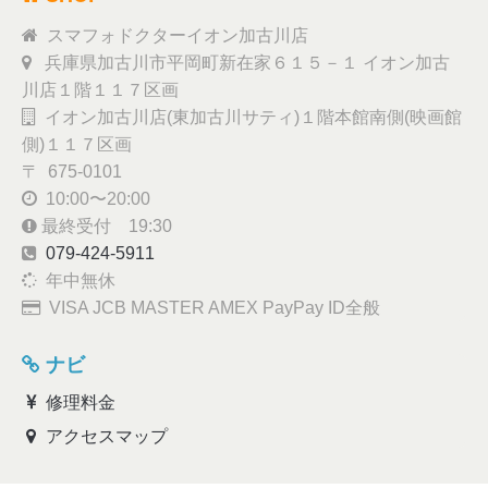
スマフォドクターイオン加古川店
兵庫県加古川市平岡町新在家６１５－１ イオン加古
川店１階１１７区画
イオン加古川店(東加古川サティ)１階本館南側(映画館
側)１１７区画
〒 675-0101
10:00〜20:00
最終受付 19:30
079-424-5911
年中無休
VISA JCB MASTER AMEX PayPay ID全般
ナビ
修理料金
アクセスマップ