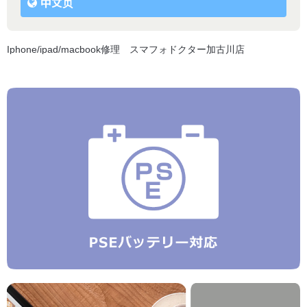
中文页
Iphone/ipad/macbook修理 スマフォドクター加古川店