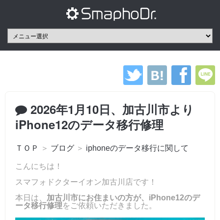
2026年1月10日、加古川市より
iPhone12のデータ移行修理
ＴＯＰ
＞
ブログ
＞
iphoneのデータ移行に関して
こんにちは！
スマフォドクターイオン加古川店です！
本日は、
加古川市にお住まいの方が、iPhone12のデ
ータ移行修理
をご依頼いただきました。