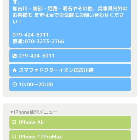
す。
加古川・高砂・姫路・明石やその他、兵庫県内外の
お客様も まずは☎でお気軽にお問い合わせくださ
い！
079-424-5911
直通:070-3273-2766
079-424-5911
スマフォドクターイオン加古川店
10:00〜20:00
▼iPhone修理メニュー
IPhone Air
IPhone 17ProMax