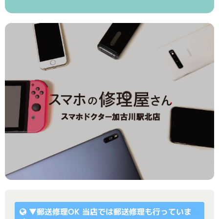
▼
郵送修理OK
当店では郵送修理も行っていま