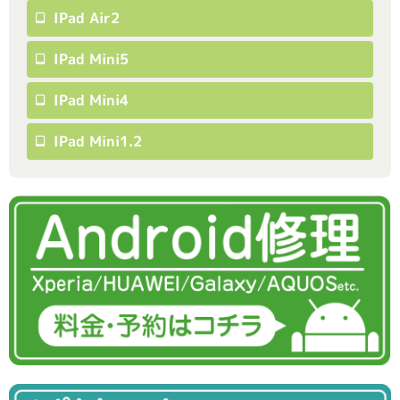
IPad Air2
IPad Mini5
IPad Mini4
IPad Mini1.2