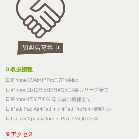
取扱機種
iPhone17/Air/17Pro/17ProMax
iPhone11/12/SE/13/14/15/16各シリーズ全て
iPhone4/5/6/7/8/X,等以前の機種全て
iPad/iPad Air/iPad mini/iPad Pro等全機種対応
Galaxy/Xperia/Google Pixcel/AQUOS等
アクセス