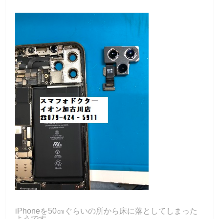
iPhoneを50㎝ぐらいの所から床に落としてしまった
ようです。