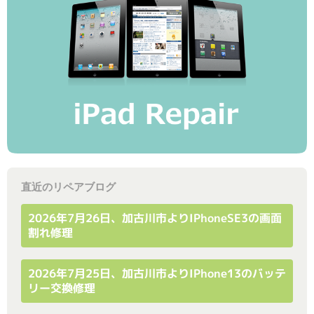
直近のリペアブログ
2026年7月26日、加古川市よりiPhoneSE3の画面
割れ修理
2026年7月25日、加古川市よりiPhone13のバッテ
リー交換修理