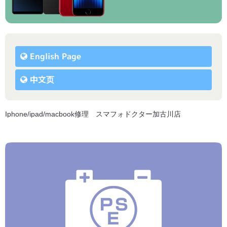
English Page
中文页
Iphone/ipad/macbook修理 スマフォドクター加古川店