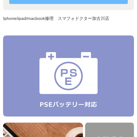
Iphone/ipad/macbook修理 スマフォドクター加古川店