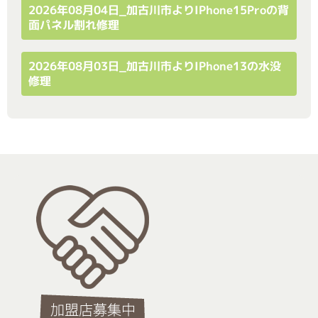
2026年08月04日_加古川市よりiPhone15Proの背
面パネル割れ修理
2026年08月03日_加古川市よりiPhone13の水没
修理