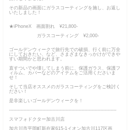
その新品の画面にガラスコーティングを施し、お返し
いたしました！
★iPhoneX 画面割れ ¥21,800-
ガラスコーティング ¥2,000-
ゴールデンウィークで旅行先での破損、行く前に万全
にしておきたい、など、さまざまなきっかけができや
すい期間かと思われます。
直すついでや壊してしまう前に、保護ガラス、保護フ
ィルム、カバーなどのアイテムをご活用くださいま
せ！
そして当店オススメのガラスコーティングをご検討く
ださい！
是非楽しいゴールデンウィークを！
--------------------------------------------------------------------------
スマフォドクター加古川店
加古川市平岡町新在家615-1イオン加古川117区画