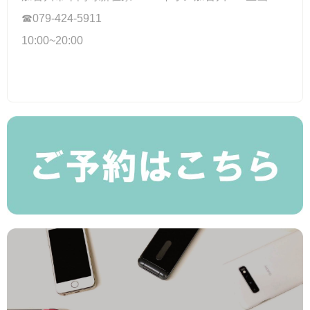
☎079-424-5911
10:00~20:00