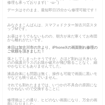
修理も承っております(｀･ω･´)ゞ
データはそのまま、最短即日15分から修理可能です！
--------------------------------------------------------------------------
みなさまこんばんは、スマフォドクター加古川店スタ
ッフMです。
お昼はそうでもないものの、朝方が未だ寒くてお布団
から離れがたいです。
本日は加古川市の方より、iPhoneXの画面割れ修理の
ご依頼を頂きました！
落としてしまったそうですが、さほど割れは大きいも
のの保護ガラスのお陰か破片が飛び散ることなく、細
やかなヒビもありませんでした。
液晶自体にも問題は無く、操作も可能で画面に黒いモ
ヤなども映り込んでいません。
それでも割れたままでは、いつかの不具合の原因にな
りかねないので交換することに
修理後はこの通り、ヒビのない画面になり、万全の画
面になりました。