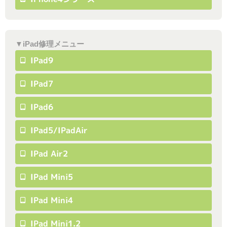
▼iPad修理メニュー
IPad9
IPad7
IPad6
IPad5/iPadAir
IPad Air2
IPad Mini5
IPad Mini4
IPad Mini1.2