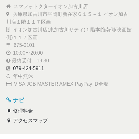
スマフォドクターイオン加古川店
兵庫県加古川市平岡町新在家６１５－１ イオン加古
川店１階１１７区画
イオン加古川店(東加古川サティ)１階本館南側(映画館
側)１１７区画
〒 675-0101
10:00〜20:00
最終受付 19:30
079-424-5911
年中無休
VISA JCB MASTER AMEX PayPay ID全般
ナビ
修理料金
アクセスマップ