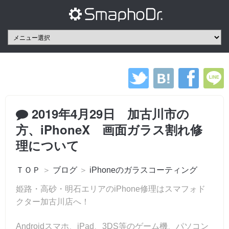
2019年4月29日 加古川市の
方、iPhoneX 画面ガラス割れ修
理について
ＴＯＰ
＞
ブログ
＞
iPhoneのガラスコーティング
姫路・高砂・明石エリアのiPhone修理はスマフォド
クター加古川店へ！
Androidスマホ、iPad、3DS等のゲーム機、パソコン