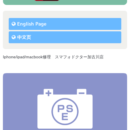
English Page
中文页
Iphone/ipad/macbook修理 スマフォドクター加古川店