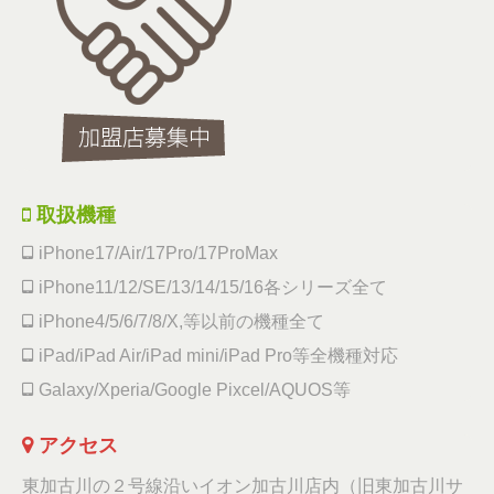
取扱機種
iPhone17/Air/17Pro/17ProMax
iPhone11/12/SE/13/14/15/16各シリーズ全て
iPhone4/5/6/7/8/X,等以前の機種全て
iPad/iPad Air/iPad mini/iPad Pro等全機種対応
Galaxy/Xperia/Google Pixcel/AQUOS等
アクセス
東加古川の２号線沿いイオン加古川店内（旧東加古川サ