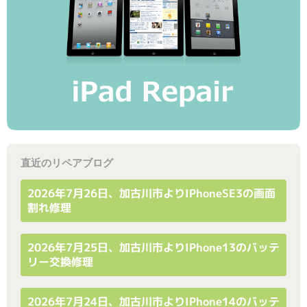
直近のリペアブログ
2026年7月26日、加古川市よりiPhoneSE3の画面
割れ修理
2026年7月25日、加古川市よりiPhone13のバッテ
リー交換修理
2026年7月24日、加古川市よりiPhone14のバッテ