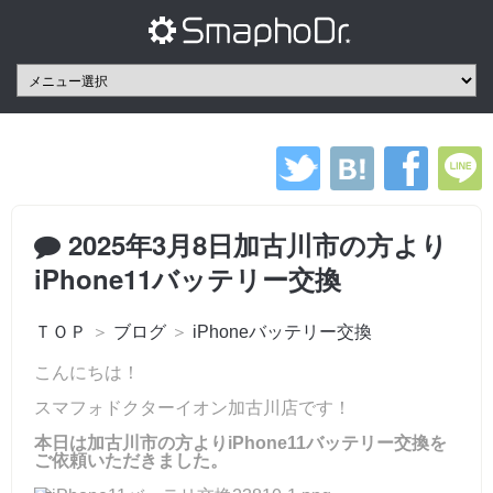
2025年3月8日加古川市の方より
iPhone11バッテリー交換
ＴＯＰ
＞
ブログ
＞
iPhoneバッテリー交換
こんにちは！
スマフォドクターイオン加古川店です！
本日は加古川市の方よりiPhone11バッテリー交換を
ご依頼いただきました。