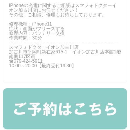
iPhoneの充電に関するご相談はスマフォドクターイ
オン加古川店にお任せください！
その他、ご相談、修理もお待ちしております。
修理機種：iPhone11
症状：画面がフリーズする
修理内容：バッテリー交換
作業時間：30分
---------------------------------------------------------------------------
スマフォドクターイオン加古川店
加古川市平岡町新在家615-1 イオン加古川店本館1階
南側117区画
☎079-424‐5911
10:00～20:00【最終受付19:30】