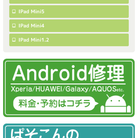
IPad Mini5
IPad Mini4
IPad Mini1.2