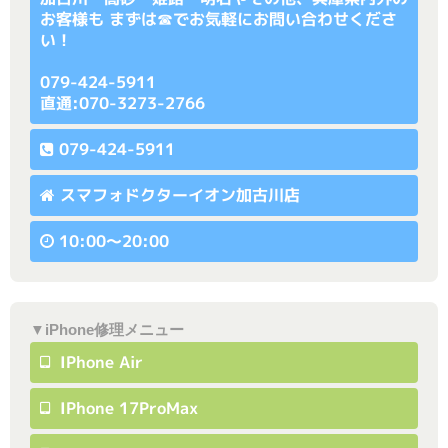
お客様も まずは☎でお気軽にお問い合わせくださ
い！
079-424-5911
直通:070-3273-2766
079-424-5911
スマフォドクターイオン加古川店
10:00〜20:00
▼iPhone修理メニュー
IPhone Air
IPhone 17ProMax