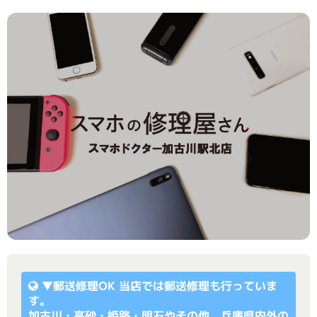
▼
郵送修理OK
当店では郵送修理も行っていま
す。
加古川・高砂・姫路・明石やその他、兵庫県内外の