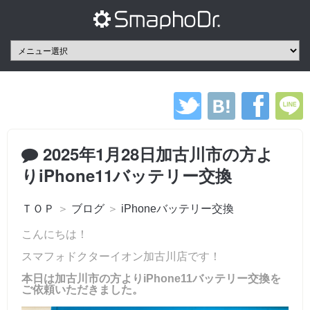
2025年1月28日加古川市の方よ
りiPhone11バッテリー交換
ＴＯＰ
＞
ブログ
＞
iPhoneバッテリー交換
こんにちは！
スマフォドクターイオン加古川店です！
本日は加古川市の方よりiPhone11バッテリー交換を
ご依頼いただきました。