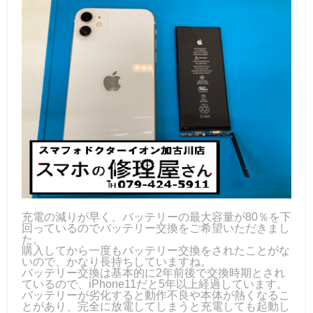
充電の減りが早く、バッテリーの最大容量が80％を下
回っているのでバッテリー交換をご希望いただきまし
た。
購入してから一度もバッテリー交換をされたことがな
いので、かなり長持ちしていますね。
バッテリー交換は基本的に2年前後で交換時期とされ
ているので、iPhone11だと5年以上経過しています。
バッテリーが劣化すると動作不良や本体が熱くなるこ
とがあり、完全に放電してしまうと充電しても起動し