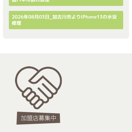
2026年08月03日_加古川市よりiPhone13の水没
修理