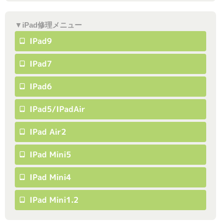
▼iPad修理メニュー
IPad9
IPad7
IPad6
IPad5/iPadAir
IPad Air2
IPad Mini5
IPad Mini4
IPad Mini1.2