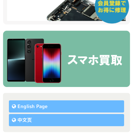
English Page
中文页