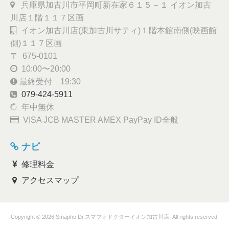
兵庫県加古川市平岡町新在家６１５－１ イオン加古
川店１階１１７区画
イオン加古川店(東加古川サティ)１階本館南側(映画館
側)１１７区画
〒 675-0101
10:00〜20:00
最終受付 19:30
079-424-5911
年中無休
VISA JCB MASTER AMEX PayPay ID全般
ナビ
修理料金
アクセスマップ
Copyright © 2026 Smapho Dr.スマフォドクターイオン加古川店. All rights reserved.