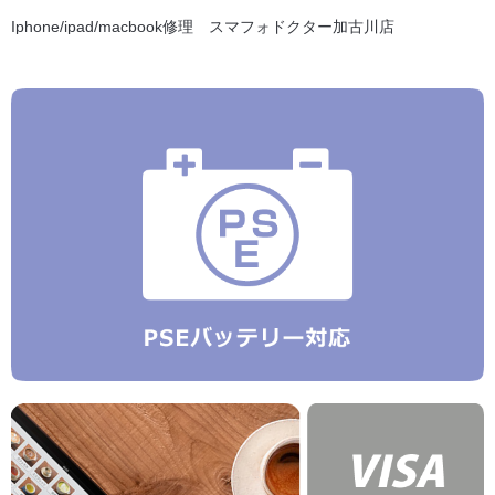
Iphone/ipad/macbook修理 スマフォドクター加古川店