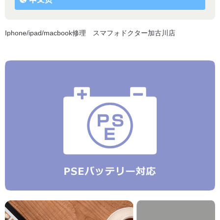
Iphone/ipad/macbook修理 スマフォドクター加古川店