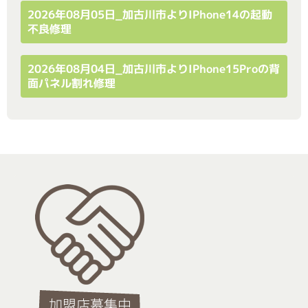
2026年08月05日_加古川市よりiPhone14の起動
不良修理
2026年08月04日_加古川市よりiPhone15Proの背
面パネル割れ修理