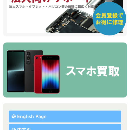
English Page
中文页