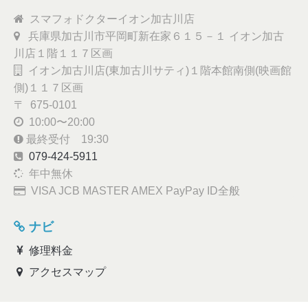
スマフォドクターイオン加古川店
兵庫県加古川市平岡町新在家６１５－１ イオン加古
川店１階１１７区画
イオン加古川店(東加古川サティ)１階本館南側(映画館
側)１１７区画
〒 675-0101
10:00〜20:00
最終受付 19:30
079-424-5911
年中無休
VISA JCB MASTER AMEX PayPay ID全般
ナビ
修理料金
アクセスマップ