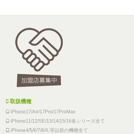
取扱機種
iPhone17/Air/17Pro/17ProMax
iPhone11/12/SE/13/14/15/16各シリーズ全て
iPhone4/5/6/7/8/X,等以前の機種全て