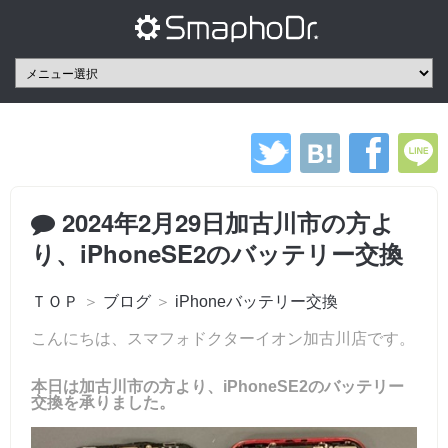
2024年2月29日加古川市の方よ
り、iPhoneSE2のバッテリー交換
ＴＯＰ
＞
ブログ
＞
iPhoneバッテリー交換
こんにちは、スマフォドクターイオン加古川店です。
本日は加古川市の方より、iPhoneSE2のバッテリー
交換を承りました。