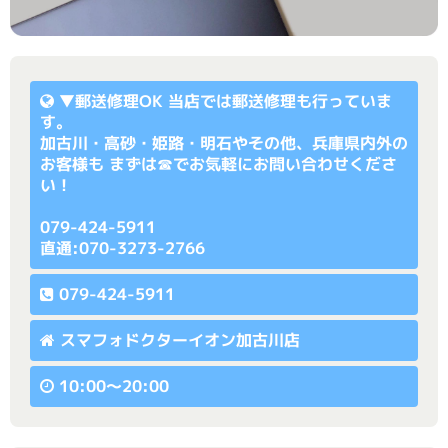
▼
郵送修理OK
当店では郵送修理も行っていま
す。
加古川・高砂・姫路・明石やその他、兵庫県内外の
お客様も まずは☎でお気軽にお問い合わせくださ
い！
079-424-5911
直通:070-3273-2766
079-424-5911
スマフォドクターイオン加古川店
10:00〜20:00