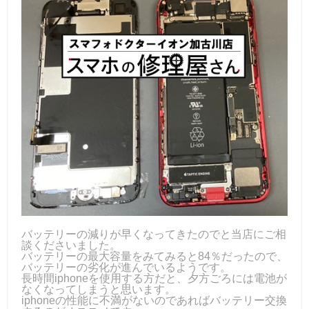
バッテリーの減りが早くなってきたのでと当店にご相
談くださいました。
バッテリーの最大容量をみてみると84％だったので、
バッテリーの劣化が進んでいるようです。
長時間iphoneを使用する方だと、夕方ごろには電池が
なくなってしまうと思います。
iphoneの性能に不満がないのであればバッテリー交換