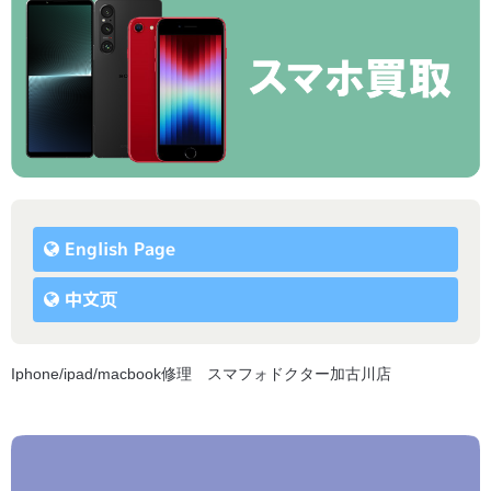
English Page
中文页
Iphone/ipad/macbook修理 スマフォドクター加古川店