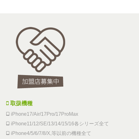
取扱機種
iPhone17/Air/17Pro/17ProMax
iPhone11/12/SE/13/14/15/16各シリーズ全て
iPhone4/5/6/7/8/X,等以前の機種全て