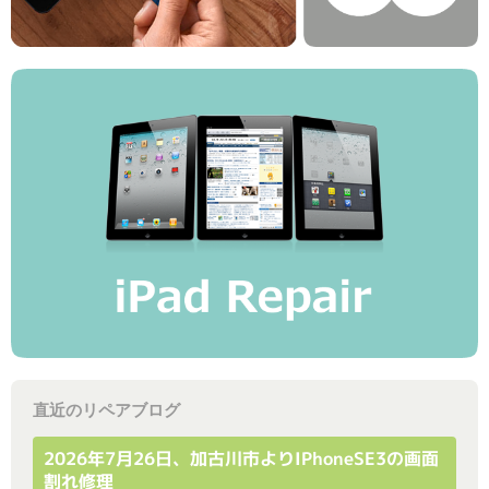
直近のリペアブログ
2026年7月26日、加古川市よりiPhoneSE3の画面
割れ修理