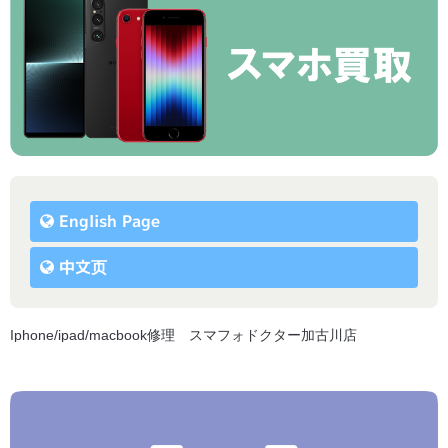
English Page
中文页
Iphone/ipad/macbook修理 スマフォドクター加古川店