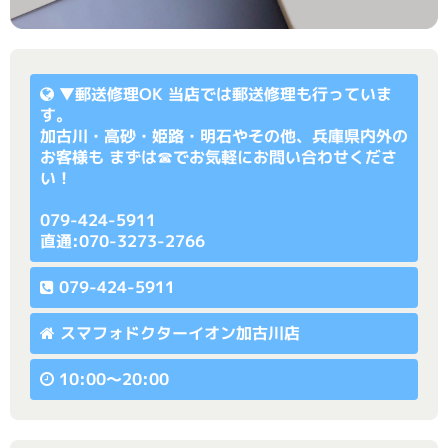
▼
郵送修理OK
当店では郵送修理も行っていま
す。
加古川・高砂・姫路・明石やその他、兵庫県内外の
お客様も まずは☎でお気軽にお問い合わせくださ
い！
079-424-5911
直通:070-3273-2766
079-424-5911
スマフォドクターイオン加古川店
10:00〜20:00