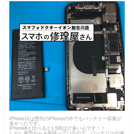
iPhone11は歴代のiPhoneの中でもバッテリー容量が
多かったです。
iPhone8と比べると1.5倍ほど多いんです！！
しかし発売から４年経っているので、バッテリーの減