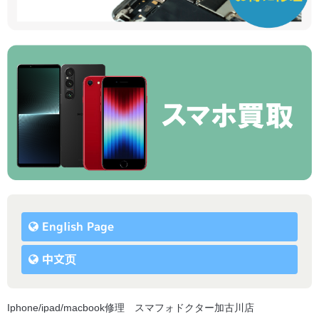
English Page
中文页
Iphone/ipad/macbook修理 スマフォドクター加古川店