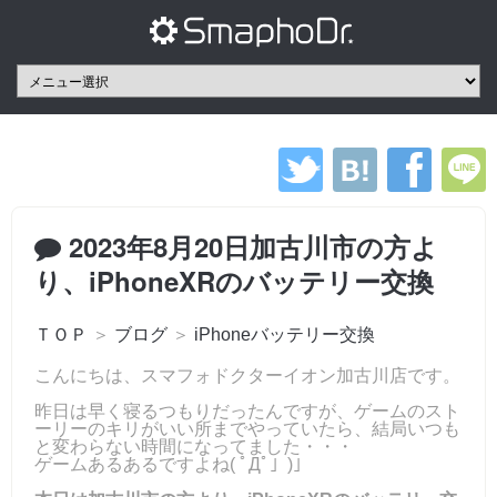
2023年8月20日加古川市の方よ
り、iPhoneXRのバッテリー交換
ＴＯＰ
＞
ブログ
＞
iPhoneバッテリー交換
こんにちは、スマフォドクターイオン加古川店です。
昨日は早く寝るつもりだったんですが、ゲームのスト
ーリーのキリがいい所までやっていたら、結局いつも
と変わらない時間になってました・・・
ゲームあるあるですよね( ﾟДﾟ」)」