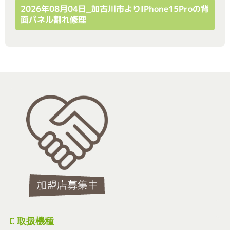
2026年08月04日_加古川市よりiPhone15Proの背
面パネル割れ修理
取扱機種