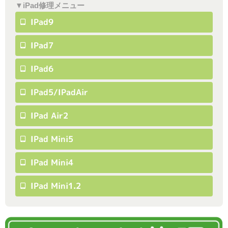
▼iPad修理メニュー
IPad9
IPad7
IPad6
IPad5/iPadAir
IPad Air2
IPad Mini5
IPad Mini4
IPad Mini1.2