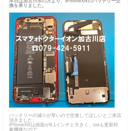
本日は加古川市の方より、iPhoneXRのバッテリー交
換を承りました。
バッテリーの減りが早いので交換してほしいとご来店
頂きました。
iPhoneXRは画面が6.1インチと大きく、iosも更新対
象機種なので、