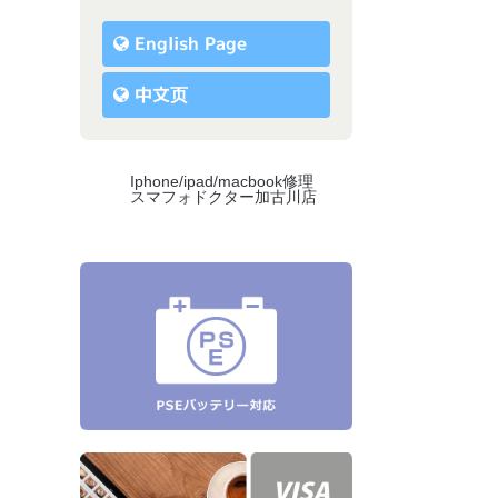
English Page
中文页
Iphone/ipad/macbook修理
スマフォドクター加古川店