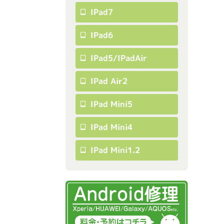
IPad7
IPad6
IPad5/iPadAir
IPad Air2
IPad Mini5
IPad Mini4
IPad Mini1.2