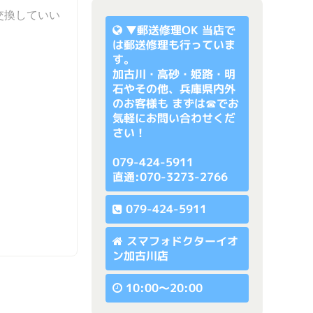
交換していい
▼
郵送修理OK
当店で
は郵送修理も行っていま
す。
加古川・高砂・姫路・明
石やその他、兵庫県内外
のお客様も まずは☎でお
気軽にお問い合わせくだ
さい！
079-424-5911
直通:070-3273-2766
079-424-5911
スマフォドクターイオ
ン加古川店
10:00〜20:00