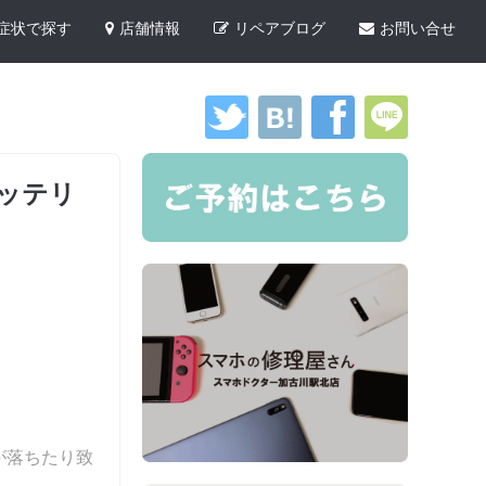
症状で探す
店舗情報
リペアブログ
お問い合せ
バッテリ
が落ちたり致