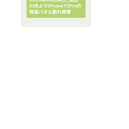
川市よりiPhone15Proの
背面パネル割れ修理