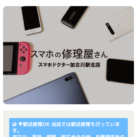
▼
郵送修理OK
当店では郵送修理も行っていま
す。