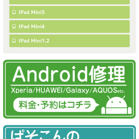
IPad Mini5
IPad Mini4
IPad Mini1.2