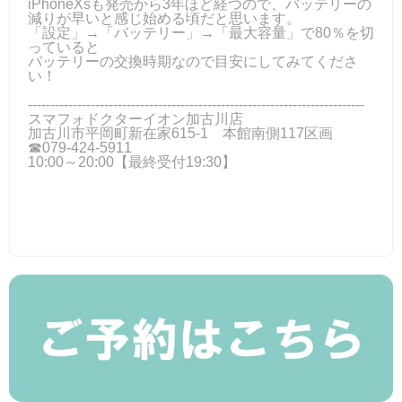
iPhoneXsも発売から3年ほど経つので、バッテリーの
減りが早いと感じ始める頃だと思います。
「設定」→「バッテリー」→「最大容量」で80％を切
っていると
バッテリーの交換時期なので目安にしてみてくださ
い！
---------------------------------------------------------------------------
スマフォドクターイオン加古川店
加古川市平岡町新在家615-1 本館南側117区画
☎079-424‐5911
10:00～20:00【最終受付19:30】