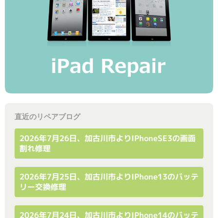
直近のリペアブログ
2026年7月26日、加古川市よりiPhoneSE3の画面
割れ修理
2026年7月25日、加古川市よりiPhone13のバッテ
リー交換修理
2026年7月24日、加古川市よりiPhone14のバッテ