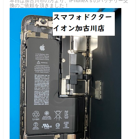
本日は加古川市の方より、iPhoneXｓのバッテリー交
換のご依頼を頂きました！