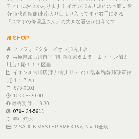
ティ）にお店があります！ イオン加古川店内の本館１階
南側(映画館側)東南入り口より入ってすぐ右手にある
『スマホの修理屋さん』の大きな看板が目印です！
SHOP
スマフォドクターイオン加古川店
兵庫県加古川市平岡町新在家６１５－１ イオン加古
川店１階１１７区画
イオン加古川店(東加古川サティ)１階本館南側(映画館
側)１１７区画
〒 675-0101
10:00〜20:00
最終受付 19:30
079-424-5911
年中無休
VISA JCB MASTER AMEX PayPay ID全般