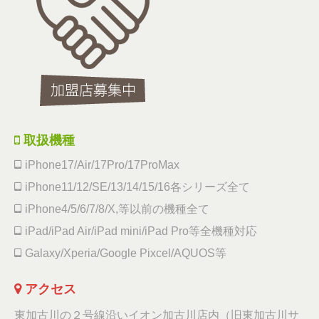
取扱機種
iPhone17/Air/17Pro/17ProMax
iPhone11/12/SE/13/14/15/16各シリーズ全て
iPhone4/5/6/7/8/X,等以前の機種全て
iPad/iPad Air/iPad mini/iPad Pro等全機種対応
Galaxy/Xperia/Google Pixcel/AQUOS等
アクセス
東加古川の２号線沿いイオン加古川店内（旧東加古川サ