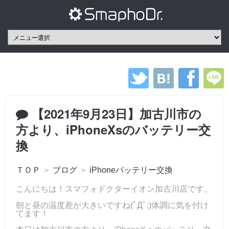
【2021年9月23日】加古川市の
方より、iPhoneXsのバッテリー交
換
ＴＯＰ
＞
ブログ
＞
iPhoneバッテリー交換
こんにちは！スマフォドクターイオン加古川店です。
朝と昼の温度差が大きいですね(ﾟДﾟ;)体調に気を付け
てます！