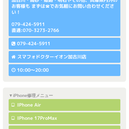
加古川・高砂・姫路・明石やその他、兵庫県内外の
お客様も まずは☎でお気軽にお問い合わせくださ
い！
079-424-5911
直通:070-3273-2766
079-424-5911
スマフォドクターイオン加古川店
10:00〜20:00
▼iPhone修理メニュー
IPhone Air
IPhone 17ProMax