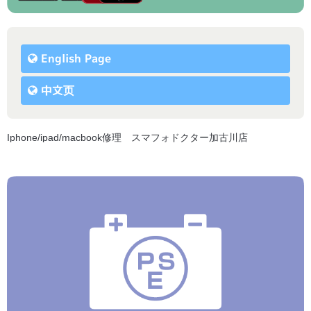
English Page
中文页
Iphone/ipad/macbook修理 スマフォドクター加古川店