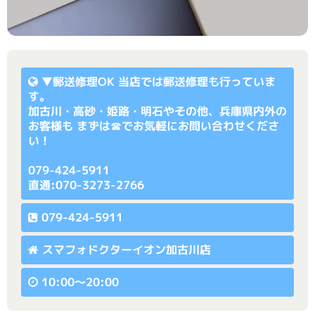
▼
郵送修理OK
当店では郵送修理も行っていま
す。
加古川・高砂・姫路・明石やその他、兵庫県内外の
お客様も まずは☎でお気軽にお問い合わせくださ
い！
079-424-5911
直通:070-3273-2766
079-424-5911
スマフォドクターイオン加古川店
10:00〜20:00