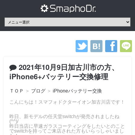
2021年10月9日加古川市の方、
iPhone6+バッテリー交換修理
ＴＯＰ
＞
ブログ
＞
iPhoneバッテリー交換
こんにちは！スマフォドクターイオン加古川店です！
昨日、新モデルの任天堂switchが発売されましたね
(^^)/
昨日当店に早速ガラスコーティングをしたいとのこと
でswitchを持ってご来店された方もいらっしゃいまし