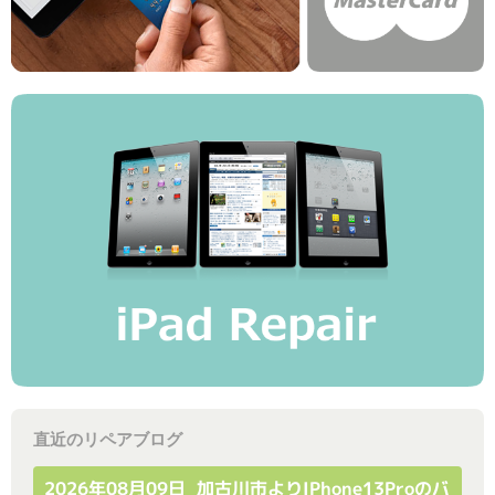
直近のリペアブログ
2026年08月09日_加古川市よりiPhone13Proのバ