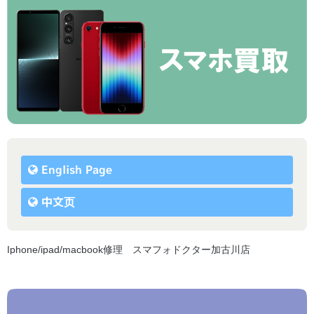
English Page
中文页
Iphone/ipad/macbook修理 スマフォドクター加古川店