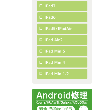
IPad7
IPad6
IPad5/iPadAir
IPad Air2
IPad Mini5
IPad Mini4
IPad Mini1.2