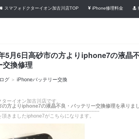
スマフォドクターイオン加古川店TOP
iPhone修理料金
0年5月6日高砂市の方よりiphone7の液晶
ー交換修理
ログ
＞
iPhoneバッテリー交換
！
クターイオン加古川店です。
の方よりiphone7の液晶不良・バッテリー交換修理を承りま
----------------------------------------------------------------
頂きましたiphone7がこちらになります。