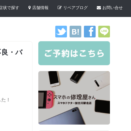
症状で探す
店舗情報
リペアブログ
お問い合せ
不良・バ
した！