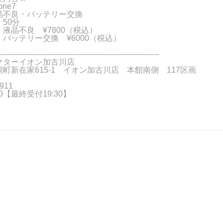
ne7
晶不良・バッテリー交換
50分
液晶不良 ¥7800（税込）
ー交換 ¥6000（税込）
----------------------------------------------------------------
クターイオン加古川店
町新在家615-1 イオン加古川店 本館南側 117区画
911
:00【最終受付19:30】