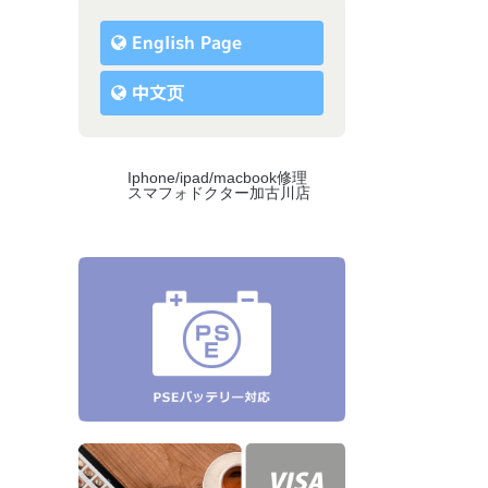
English Page
中文页
Iphone/ipad/macbook修理
スマフォドクター加古川店