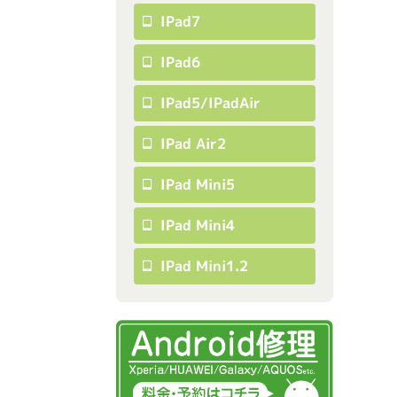
IPad7
IPad6
IPad5/iPadAir
IPad Air2
IPad Mini5
IPad Mini4
IPad Mini1.2