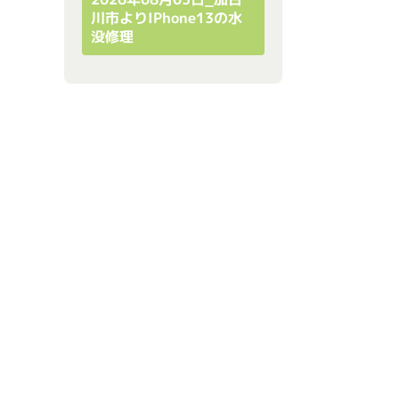
川市よりiPhone13の水
没修理