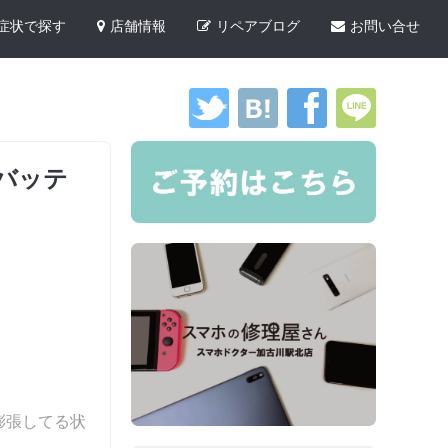
症状で探す
店舗情報
リペアブログ
お問い合せ
のバッテ
膨張してる状