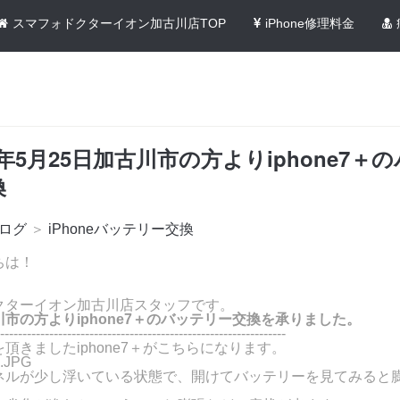
スマフォドクターイオン加古川店TOP
iPhone修理料金
0年5月25日加古川市の方よりiphone7＋
換
ログ
＞
iPhoneバッテリー交換
ちは！
クターイオン加古川店スタッフです。
市の方よりiphone7＋のバッテリー交換を承りました。
----------------------------------------------------------------
頂きましたiphone7＋がこちらになります。
ネルが少し浮いている状態で、開けてバッテリーを見てみると