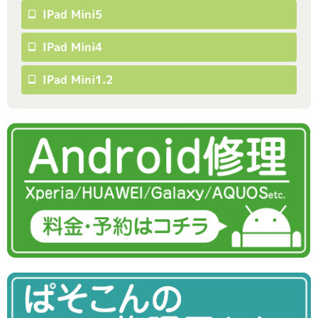
IPad Mini5
IPad Mini4
IPad Mini1.2