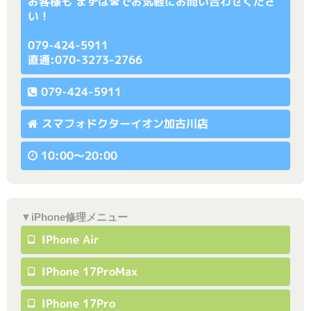
お客様も まずは☎でお気軽にお問い合わせくださ
い！
079-424-5911
直通:070-3273-2766
079-424-5911
スマフォドクターイオン加古川店
10:00〜20:00
▼iPhone修理メニュー
IPhone Air
IPhone 17ProMax
IPhone 17Pro