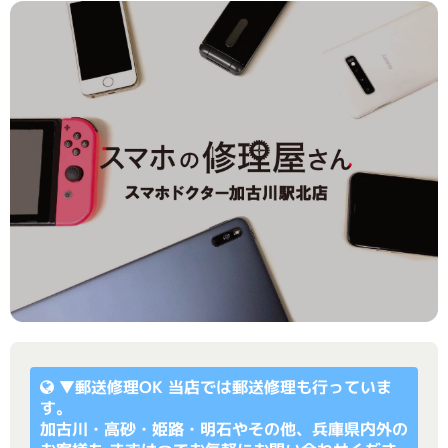
▼
郵送修理OK
当店では郵送修理も行っていま
す。
加古川・高砂・姫路・明石やその他、兵庫県内外の