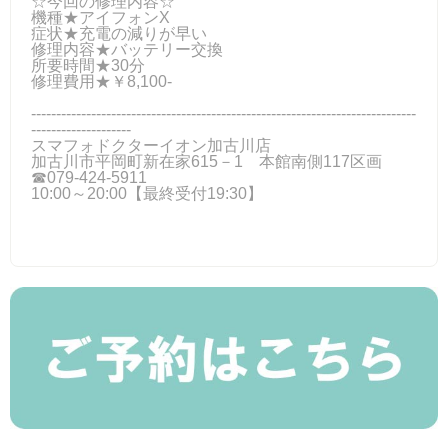
☆今回の修理内容☆
機種★アイフォンX
症状★充電の減りが早い
修理内容★バッテリー交換
所要時間★30分
修理費用★￥8,100‐
-----------------------------------------------------------------------------
--------------------
スマフォドクターイオン加古川店
加古川市平岡町新在家615－1 本館南側117区画
☎079-424‐5911
10:00～20:00【最終受付19:30】