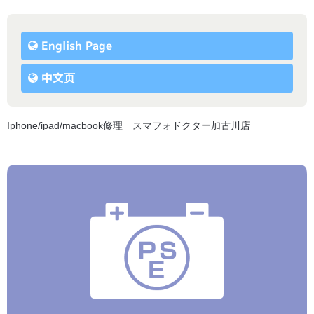
English Page
中文页
Iphone/ipad/macbook修理 スマフォドクター加古川店