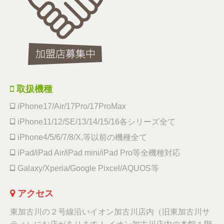
取扱機種
iPhone17/Air/17Pro/17ProMax
iPhone11/12/SE/13/14/15/16各シリーズ全て
iPhone4/5/6/7/8/X,等以前の機種全て
iPad/iPad Air/iPad mini/iPad Pro等全機種対応
Galaxy/Xperia/Google Pixcel/AQUOS等
アクセス
東加古川の２号線沿いイオン加古川店内（旧東加古川サ