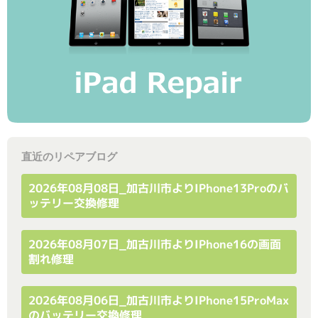
直近のリペアブログ
2026年08月08日_加古川市よりiPhone13Proのバ
ッテリー交換修理
2026年08月07日_加古川市よりiPhone16の画面
割れ修理
2026年08月06日_加古川市よりiPhone15ProMax
のバッテリー交換修理