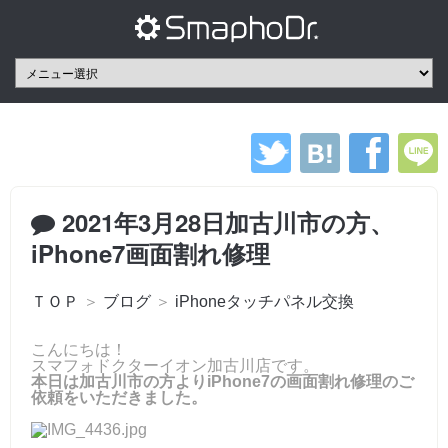
2021年3月28日加古川市の方、
iPhone7画面割れ修理
ＴＯＰ
＞
ブログ
＞
iPhoneタッチパネル交換
こんにちは！
スマフォドクターイオン加古川店です。
本日は加古川市の方よりiPhone7の画面割れ修理のご
依頼をいただきました。