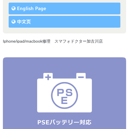
English Page
中文页
Iphone/ipad/macbook修理 スマフォドクター加古川店