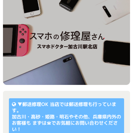
▼
郵送修理OK
当店では郵送修理も行っていま
す。
加古川・高砂・姫路・明石やその他、兵庫県内外の
お客様も まずは☎でお気軽にお問い合わせくださ
い！