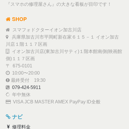
『スマホの修理屋さん』の大きな看板が目印です！
SHOP
スマフォドクターイオン加古川店
兵庫県加古川市平岡町新在家６１５－１ イオン加古
川店１階１１７区画
イオン加古川店(東加古川サティ)１階本館南側(映画館
側)１１７区画
〒 675-0101
10:00〜20:00
最終受付 19:30
079-424-5911
年中無休
VISA JCB MASTER AMEX PayPay ID全般
ナビ
修理料金