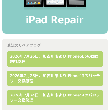
直近のリペアブログ
2026年7月26日、加古川市よりiPhoneSE3の画面
割れ修理
2026年7月25日、加古川市よりiPhone13のバッテ
リー交換修理
2026年7月24日、加古川市よりiPhone14のバッテ
リー交換修理