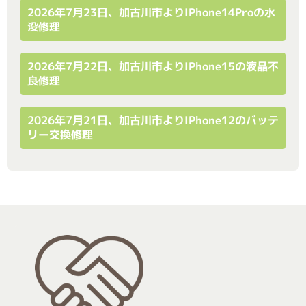
2026年7月23日、加古川市よりiPhone14Proの水
没修理
2026年7月22日、加古川市よりiPhone15の液晶不
良修理
2026年7月21日、加古川市よりiPhone12のバッテ
リー交換修理