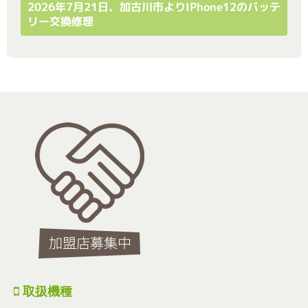
2026年7月21日、加古川市よりiPhone12のバッテ
リー交換修理
取扱機種