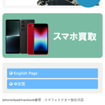
English Page
中文页
Iphone/ipad/macbook修理 スマフォドクター加古川店