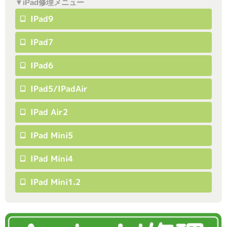
▼iPad修理メニュー
IPad9
IPad7
IPad6
IPad5/iPadAir
IPad Air2
IPad Mini5
IPad Mini4
IPad Mini1.2