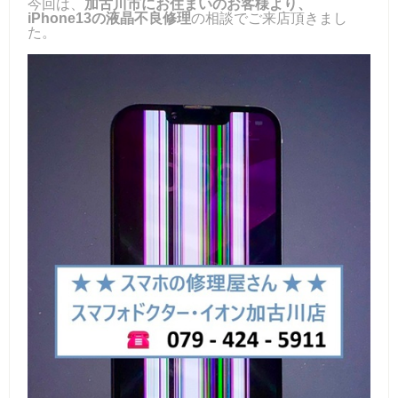
今回は、
加古川市にお住まいのお客様より、
iPhone13の液晶不良修理
の相談でご来店頂きまし
た。