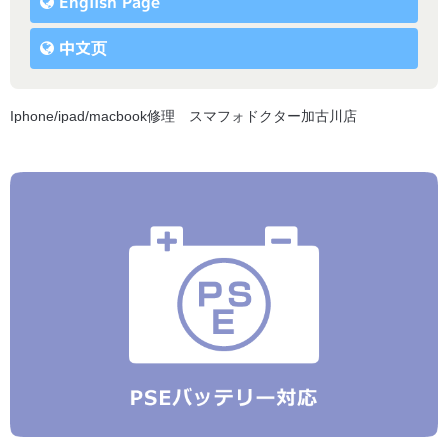
English Page
中文页
Iphone/ipad/macbook修理 スマフォドクター加古川店