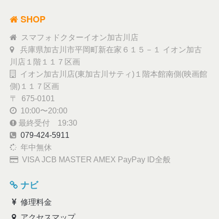
SHOP
スマフォドクターイオン加古川店
兵庫県加古川市平岡町新在家６１５－１ イオン加古
川店１階１１７区画
イオン加古川店(東加古川サティ)１階本館南側(映画館
側)１１７区画
〒 675-0101
10:00〜20:00
最終受付 19:30
079-424-5911
年中無休
VISA JCB MASTER AMEX PayPay ID全般
ナビ
修理料金
アクセスマップ