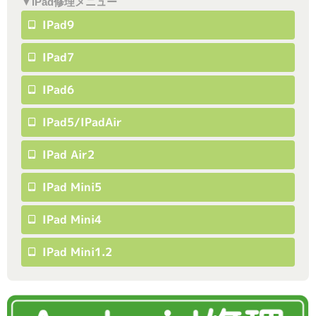
▼iPad修理メニュー
IPad9
IPad7
IPad6
IPad5/iPadAir
IPad Air2
IPad Mini5
IPad Mini4
IPad Mini1.2