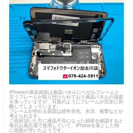
iPhoneの液晶画面は液晶パネルにベゼルフレームと
言うフレームが取り付けられており液晶パネルの強度
を保っていますが、写真のようにフレームが完全に剥
離してしまっています。
フレームが外れる原因は経年劣化、水没、衝撃などが
考えられます。
ご依頼頂いた方に液晶不良になった経緯を確認すると
毎日お風呂場で使用していて、iPhoneを落とした時
に画面が浮いたようです。