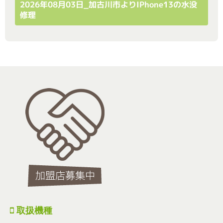
2026年08月03日_加古川市よりiPhone13の水没
修理
取扱機種