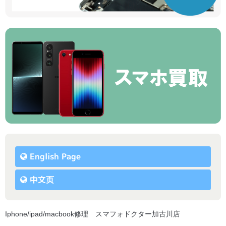
English Page
中文页
Iphone/ipad/macbook修理 スマフォドクター加古川店