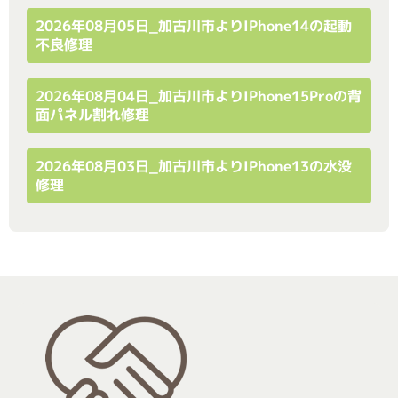
2026年08月05日_加古川市よりiPhone14の起動
不良修理
2026年08月04日_加古川市よりiPhone15Proの背
面パネル割れ修理
2026年08月03日_加古川市よりiPhone13の水没
修理