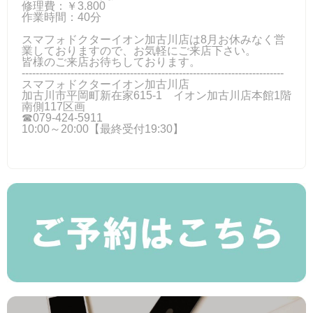
修理費：￥3.800
作業時間：40分
スマフォドクターイオン加古川店は8月お休みなく営
業しておりますので、お気軽にご来店下さい。
皆様のご来店お待ちしております。
---------------------------------------------------------------------------
スマフォドクターイオン加古川店
加古川市平岡町新在家615-1 イオン加古川店本館1階
南側117区画
☎079-424‐5911
10:00～20:00【最終受付19:30】