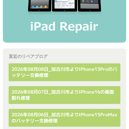
直近のリペアブログ
2026年08月08日_加古川市よりiPhone13Proのバ
ッテリー交換修理
2026年08月07日_加古川市よりiPhone16の画面
割れ修理
2026年08月06日_加古川市よりiPhone15ProMax
のバッテリー交換修理