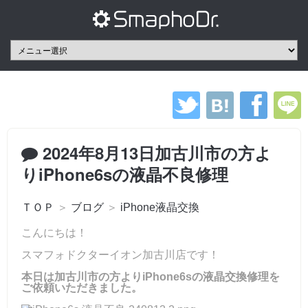
2024年8月13日加古川市の方よ
りiPhone6sの液晶不良修理
ＴＯＰ
＞
ブログ
＞
iPhone液晶交換
こんにちは！
スマフォドクターイオン加古川店です！
本日は加古川市の方よりiPhone6sの液晶交換修理を
ご依頼いただきました。