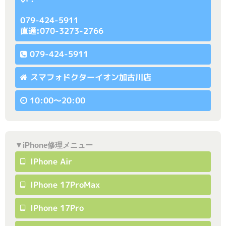
079-424-5911
直通:070-3273-2766
079-424-5911
スマフォドクターイオン加古川店
10:00〜20:00
▼iPhone修理メニュー
IPhone Air
IPhone 17ProMax
IPhone 17Pro