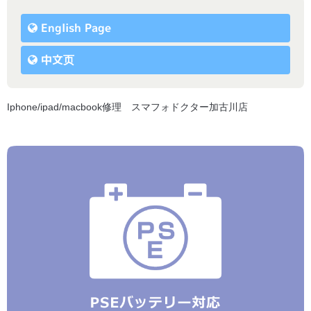
English Page
中文页
Iphone/ipad/macbook修理 スマフォドクター加古川店