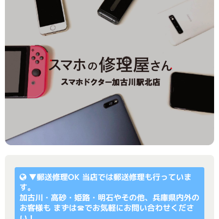
▼
郵送修理OK
当店では郵送修理も行っていま
す。
加古川・高砂・姫路・明石やその他、兵庫県内外の
お客様も まずは☎でお気軽にお問い合わせくださ
い！