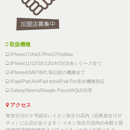
取扱機種
iPhone17/Air/17Pro/17ProMax
iPhone11/12/SE/13/14/15/16各シリーズ全て
iPhone4/5/6/7/8/X,等以前の機種全て
iPad/iPad Air/iPad mini/iPad Pro等全機種対応
Galaxy/Xperia/Google Pixcel/AQUOS等
アクセス
東加古川の２号線沿いイオン加古川店内（旧東加古川サ
ティ）にお店があります！ イオン加古川店内の本館１階