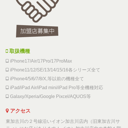
取扱機種
iPhone17/Air/17Pro/17ProMax
iPhone11/12/SE/13/14/15/16各シリーズ全て
iPhone4/5/6/7/8/X,等以前の機種全て
iPad/iPad Air/iPad mini/iPad Pro等全機種対応
Galaxy/Xperia/Google Pixcel/AQUOS等
アクセス
東加古川の２号線沿いイオン加古川店内（旧東加古川サ