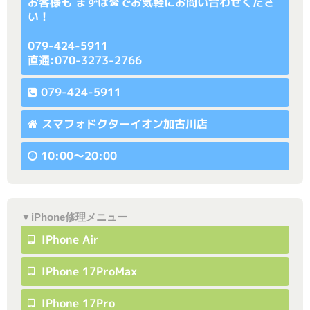
お客様も まずは☎でお気軽にお問い合わせくださ
い！
079-424-5911
直通:070-3273-2766
079-424-5911
スマフォドクターイオン加古川店
10:00〜20:00
▼iPhone修理メニュー
IPhone Air
IPhone 17ProMax
IPhone 17Pro