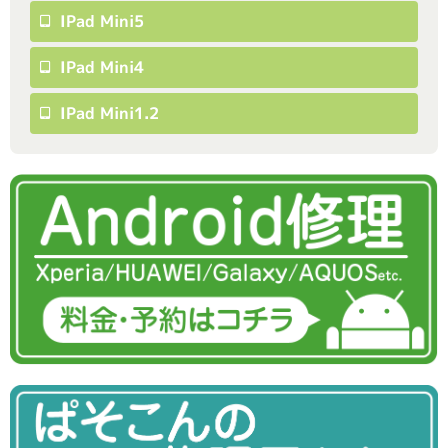
IPad Mini5
IPad Mini4
IPad Mini1.2