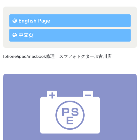
English Page
中文页
Iphone/ipad/macbook修理 スマフォドクター加古川店