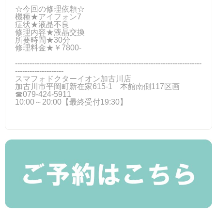
☆今回の修理依頼☆
機種★アイフォン7
症状★液晶不良
修理内容★液晶交換
所要時間★30分
修理料金★￥7800-
-----------------------------------------------------------------------------
--------------------
スマフォドクターイオン加古川店
加古川市平岡町新在家615-1 本館南側117区画
☎079-424-5911
10:00～20:00【最終受付19:30】