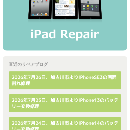
直近のリペアブログ
2026年7月26日、加古川市よりiPhoneSE3の画面
割れ修理
2026年7月25日、加古川市よりiPhone13のバッテ
リー交換修理
2026年7月24日、加古川市よりiPhone14のバッテ
リー交換修理