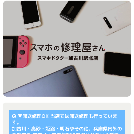
▼
郵送修理OK
当店では郵送修理も行っていま
す。
加古川・高砂・姫路・明石やその他、兵庫県内外の