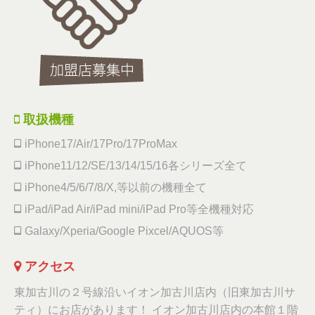
取扱機種
iPhone17/Air/17Pro/17ProMax
iPhone11/12/SE/13/14/15/16各シリーズ全て
iPhone4/5/6/7/8/X,等以前の機種全て
iPad/iPad Air/iPad mini/iPad Pro等全機種対応
Galaxy/Xperia/Google Pixcel/AQUOS等
アクセス
東加古川の２号線沿いイオン加古川店内（旧東加古川サ
ティ）にお店があります！ イオン加古川店内の本館１階