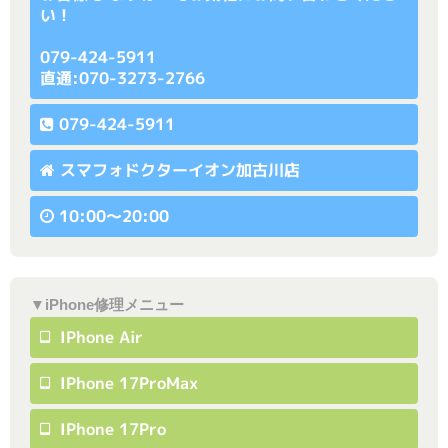
い！
079-424-5911
直通:070-3273-2766
079-424-5911
スマフォドクターイオン加古川店
10:00〜20:00
▼iPhone修理メニュー
IPhone Air
IPhone 17ProMax
IPhone 17Pro