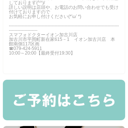
しております(^^)/
詳しい説明は店頭や、お電話のお問い合わせでも受け
付けておりますので
お気軽にお申し付けください(*'ω' *)
-----------------------------------------------------------------------------
--------------------
スマフォドクターイオン加古川店
加古川市平岡町新在家615－1 イオン加古川店 本
館南側117区画
☎079-424-5911
10:00～20:00【最終受付19:30】