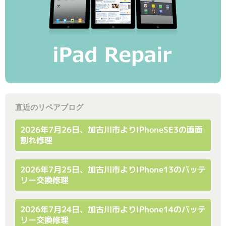
直近のリペアブログ
2026年7月26日、加古川市よりiPhoneSE3の画面
割れ修理
2026年7月25日、加古川市よりiPhone13のバッテ
リー交換修理
2026年7月24日、加古川市よりiPhone14のバッテ
リー交換修理