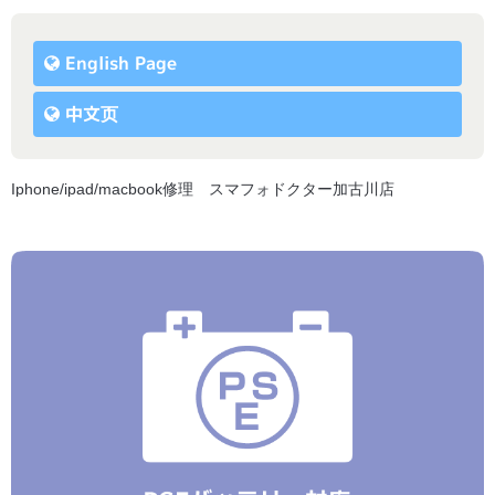
English Page
中文页
Iphone/ipad/macbook修理 スマフォドクター加古川店