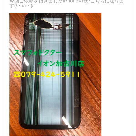
今回ご依頼を頂きましたiPhoneXRがこちらになりま
す(/・ω・)/