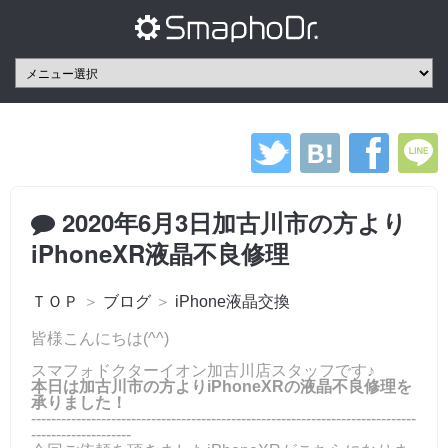
2020年6月3日加古川市の方より
iPhoneXR液晶不良修理
ＴＯＰ
＞
ブログ
＞
iPhone液晶交換
皆様こんにちは(^^)
スマフォドクターイオン加古川店スタッフです♪
本日は加古川市の方よりiPhoneXRの液晶不良修理を
承りました！
-----------------------------------------------------------------------------
--------------------