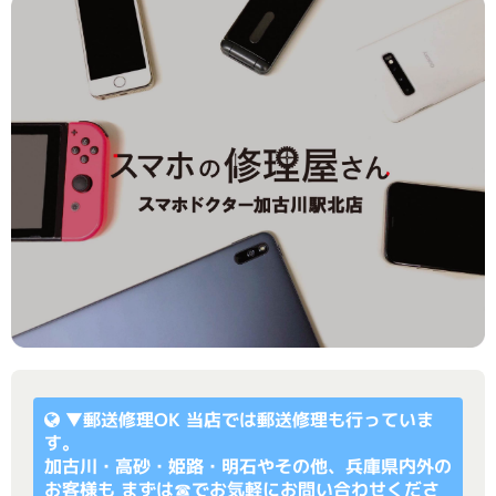
▼
郵送修理OK
当店では郵送修理も行っていま
す。
加古川・高砂・姫路・明石やその他、兵庫県内外の
お客様も まずは☎でお気軽にお問い合わせくださ