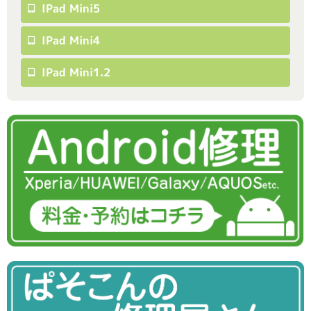
IPad Mini5
IPad Mini4
IPad Mini1.2