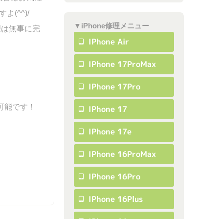
(^^)/
▼iPhone修理メニュー
理は無事に完
IPhone Air
IPhone 17ProMax
IPhone 17Pro
可能です！
IPhone 17
IPhone 17e
IPhone 16ProMax
IPhone 16Pro
IPhone 16Plus