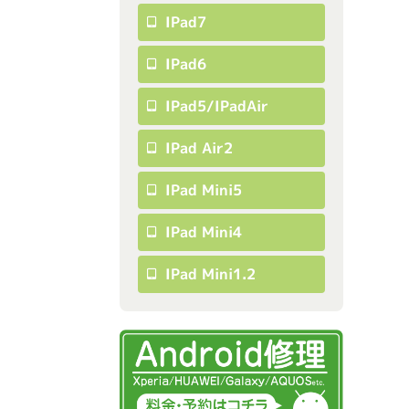
IPad7
IPad6
IPad5/iPadAir
IPad Air2
IPad Mini5
IPad Mini4
IPad Mini1.2