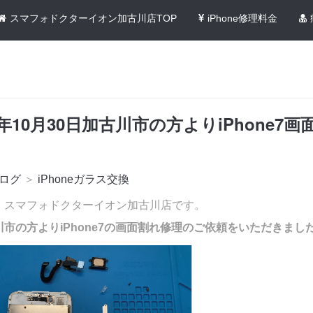
スマフォドクターイオン加古川店TOP
iPhone修理料金
3年10月30日加古川市の方よりiPhone7
ログ
＞
iPhoneガラス交換
！スマフォドクターイオン加古川店です。
市の方よりiPhone7の画面割れ修理のご依頼をいただきまし