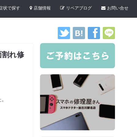
症状で探す
店舗情報
リペアブログ
お問い合せ
画面割れ修
た。