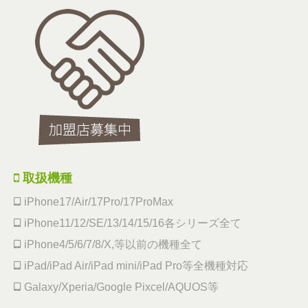
取扱機種
iPhone17/Air/17Pro/17ProMax
iPhone11/12/SE/13/14/15/16各シリーズ全て
iPhone4/5/6/7/8/X,等以前の機種全て
iPad/iPad Air/iPad mini/iPad Pro等全機種対応
Galaxy/Xperia/Google Pixcel/AQUOS等