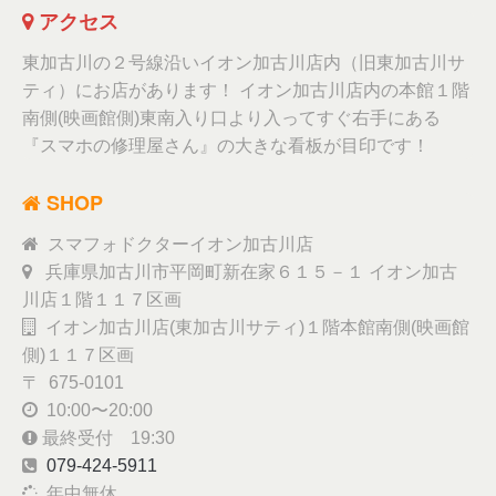
アクセス
東加古川の２号線沿いイオン加古川店内（旧東加古川サ
ティ）にお店があります！ イオン加古川店内の本館１階
南側(映画館側)東南入り口より入ってすぐ右手にある
『スマホの修理屋さん』の大きな看板が目印です！
SHOP
スマフォドクターイオン加古川店
兵庫県加古川市平岡町新在家６１５－１ イオン加古
川店１階１１７区画
イオン加古川店(東加古川サティ)１階本館南側(映画館
側)１１７区画
〒 675-0101
10:00〜20:00
最終受付 19:30
079-424-5911
年中無休