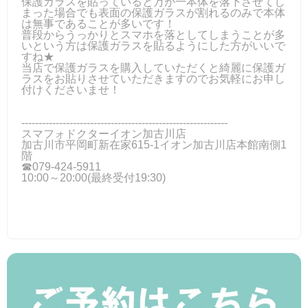
保護ガラスを貼っていると万が一本体を落下させてし
まった場合でも表面の保護ガラスが割れるのみで本体
は無事であることが多いです！
普段からうっかりとスマホを落としてしまうことが多
いという方は保護ガラスを貼るようにした方がいいで
すね★
当店で保護ガラスを購入していただくと綺麗に保護ガ
ラスをお貼りさせていただきますのでお気軽にお申し
付けくださいませ！
------------------------------------------------------------
スマフォドクターイオン加古川店
加古川市平岡町新在家615-1イオン加古川店本館南側1
階
☎079-424-5911
10:00～20:00(最終受付19:30)