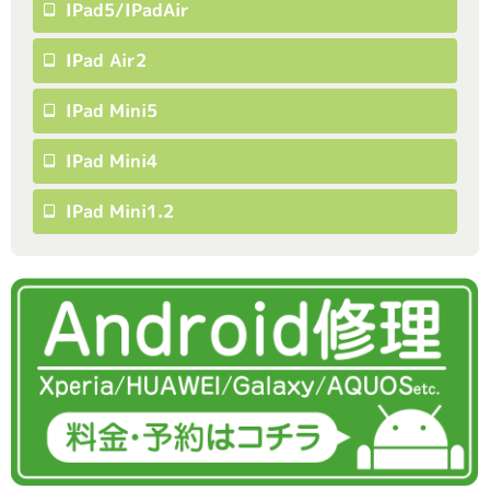
IPad5/iPadAir
IPad Air2
IPad Mini5
IPad Mini4
IPad Mini1.2