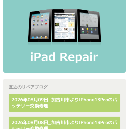
直近のリペアブログ
2026年08月09日_加古川市よりiPhone13Proのバ
ッテリー交換修理
2026年08月08日_加古川市よりiPhone13Proのバ
ッテリー交換修理