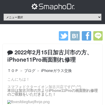
2022年2月15日加古川市の方、
iPhone11Pro画面割れ修理
ＴＯＰ
＞
ブログ
＞
iPhoneガラス交換
こんにちは！
スマフォドクターイオン加古川店です(*^-^*)
本日は加古川市の方よりiPhone11Proの画面割れ修理
のご依頼をいただきました！