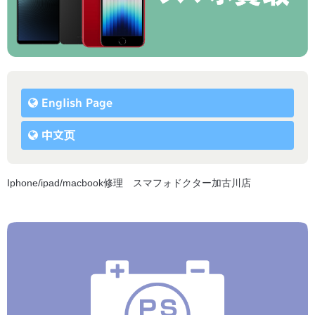
English Page
中文页
Iphone/ipad/macbook修理 スマフォドクター加古川店