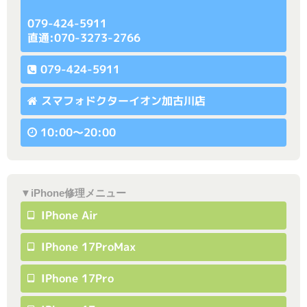
079-424-5911
直通:070-3273-2766
079-424-5911
スマフォドクターイオン加古川店
10:00〜20:00
▼iPhone修理メニュー
IPhone Air
IPhone 17ProMax
IPhone 17Pro