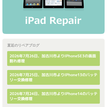
直近のリペアブログ
2026年7月26日、加古川市よりiPhoneSE3の画面
割れ修理
2026年7月25日、加古川市よりiPhone13のバッテ
リー交換修理
2026年7月24日、加古川市よりiPhone14のバッテ
リー交換修理