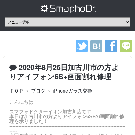
2020年8月25日加古川市の方よ
りアイフォン6S+画面割れ修理
ＴＯＰ
＞
ブログ
＞
iPhoneガラス交換
こんにちは！
スマフォドクターイオン加古川店です。
本日は加古川市の方よりアイフォン6S+の画面割れ修
理を承りました！
-----------------------------------------------------------------------------
-----