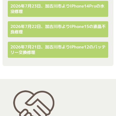
2026年7月23日、加古川市よりiPhone14Proの水
没修理
2026年7月22日、加古川市よりiPhone15の液晶不
良修理
2026年7月21日、加古川市よりiPhone12のバッテ
リー交換修理