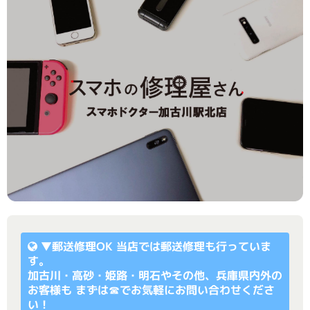
▼
郵送修理OK
当店では郵送修理も行っていま
す。
加古川・高砂・姫路・明石やその他、兵庫県内外の
お客様も まずは☎でお気軽にお問い合わせくださ
い！