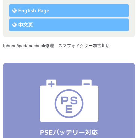
English Page
中文页
Iphone/ipad/macbook修理 スマフォドクター加古川店