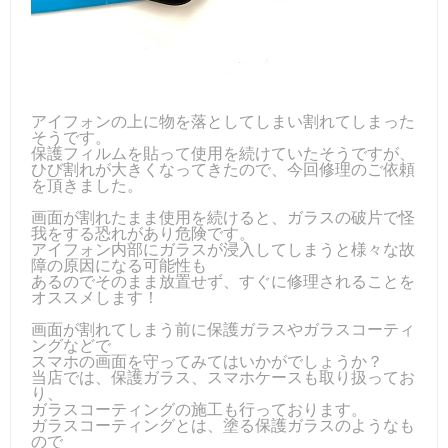
アイフォンの上に物を落としてしまい割れてしまった
そうです。
保護フィルムを貼って使用を続けていたそうですが、
ひび割れが大きくなってきたので、今回修理のご依頼
を頂きました。
画面が割れたまま使用を続けると、ガラスの破片で怪
我をする恐れがあり危険です。
アイフォン内部にガラスが浸入してしまうと様々な故
障の原因になる可能性も
あるのでそのまま放置せず、すぐに修理されることを
オススメします！
画面が割れてしまう前に保護ガラスやガラスコーティ
ングなどで
スマホの画面を守ってみてはいかがでしょうか？
当店では、保護ガラス、スマホケースも取り扱ってお
り、
ガラスコーティングの施工も行っております。
ガラスコーティングとは、塗る保護ガラスのようなも
ので