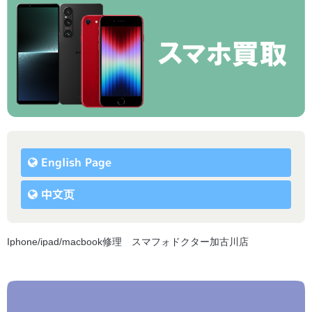
English Page
中文页
Iphone/ipad/macbook修理 スマフォドクター加古川店