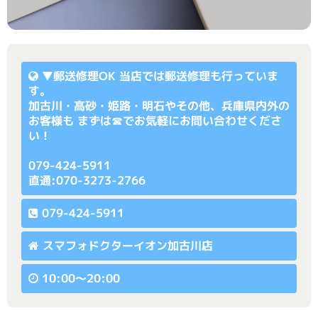
▼
郵送修理OK
当店では郵送修理も行っていま
す。
加古川・高砂・姫路・明石やその他、兵庫県内外の
お客様も まずは☎でお気軽にお問い合わせくださ
い！
079-424-5911
直通:070-3273-2766
079-424-5911
スマフォドクターイオン加古川店
10:00〜20:00