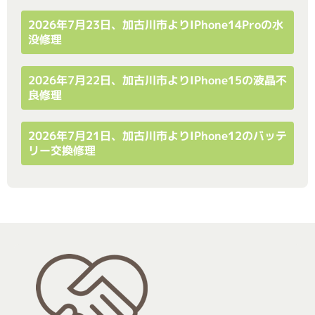
2026年7月23日、加古川市よりiPhone14Proの水
没修理
2026年7月22日、加古川市よりiPhone15の液晶不
良修理
2026年7月21日、加古川市よりiPhone12のバッテ
リー交換修理