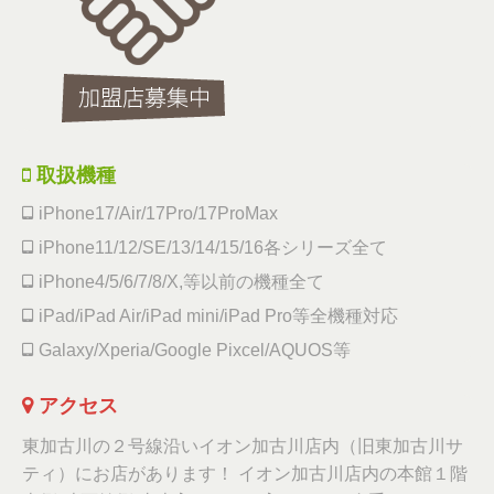
取扱機種
iPhone17/Air/17Pro/17ProMax
iPhone11/12/SE/13/14/15/16各シリーズ全て
iPhone4/5/6/7/8/X,等以前の機種全て
iPad/iPad Air/iPad mini/iPad Pro等全機種対応
Galaxy/Xperia/Google Pixcel/AQUOS等
アクセス
東加古川の２号線沿いイオン加古川店内（旧東加古川サ
ティ）にお店があります！ イオン加古川店内の本館１階