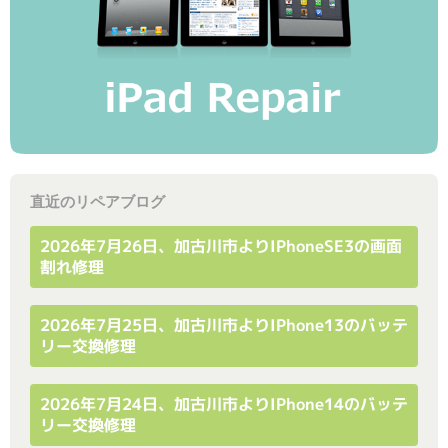
直近のリペアブログ
2026年7月26日、加古川市よりiPhoneSE3の画面
割れ修理
2026年7月25日、加古川市よりiPhone13のバッテ
リー交換修理
2026年7月24日、加古川市よりiPhone14のバッテ
リー交換修理