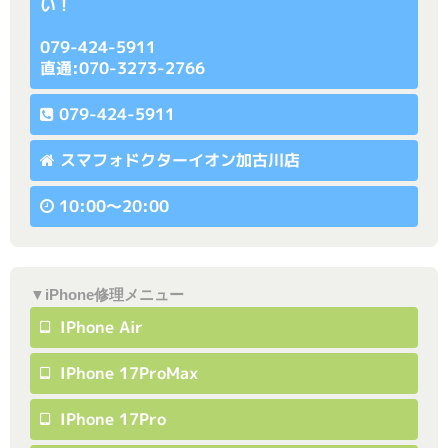
い！
079-424-5911
直通:070-3273-2766
079-424-5911
スマフォドクターイオン加古川店
10:00〜20:00
▼iPhone修理メニュー
IPhone Air
IPhone 17ProMax
IPhone 17Pro