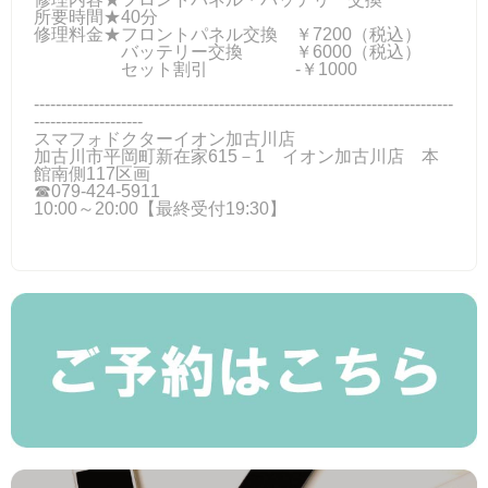
所要時間★40分
修理料金★フロントパネル交換 ￥7200（税込）
バッテリー交換 ￥6000（税込）
セット割引 ‐￥1000
-----------------------------------------------------------------------------
--------------------
スマフォドクターイオン加古川店
加古川市平岡町新在家615－1 イオン加古川店 本
館南側117区画
☎079-424‐5911
10:00～20:00【最終受付19:30】