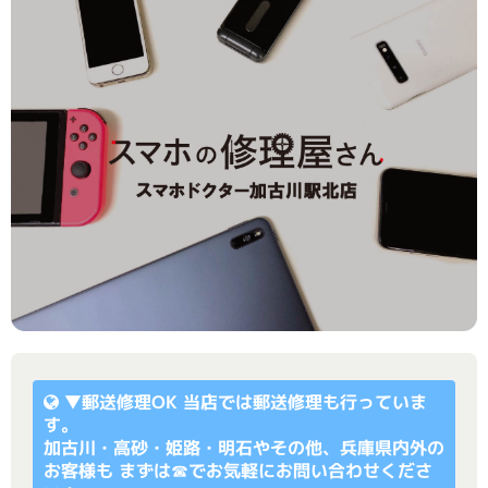
▼
郵送修理OK
当店では郵送修理も行っていま
す。
加古川・高砂・姫路・明石やその他、兵庫県内外の
お客様も まずは☎でお気軽にお問い合わせくださ