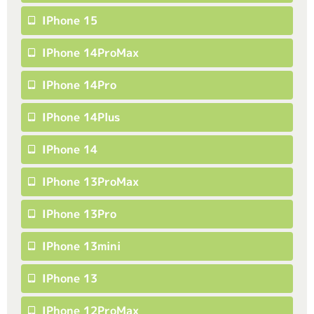
IPhone 15
IPhone 14ProMax
IPhone 14Pro
IPhone 14Plus
IPhone 14
IPhone 13ProMax
IPhone 13Pro
IPhone 13mini
IPhone 13
IPhone 12ProMax