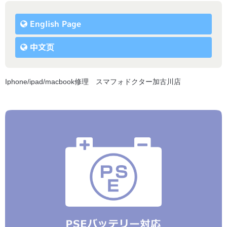
English Page
中文页
Iphone/ipad/macbook修理 スマフォドクター加古川店