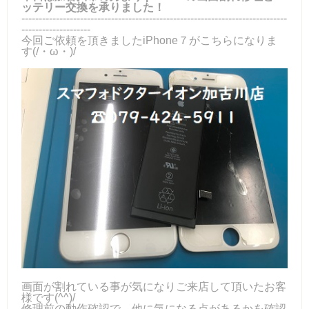
ッテリー交換を承りました！
-----------------------------------------------------------------------------
--------------------
今回ご依頼を頂きましたiPhone７がこちらになりま
す(/・ω・)/
画面が割れている事が気になりご来店して頂いたお客
様です(^^)/
修理前の動作確認で、他に気になる点があるかを確認