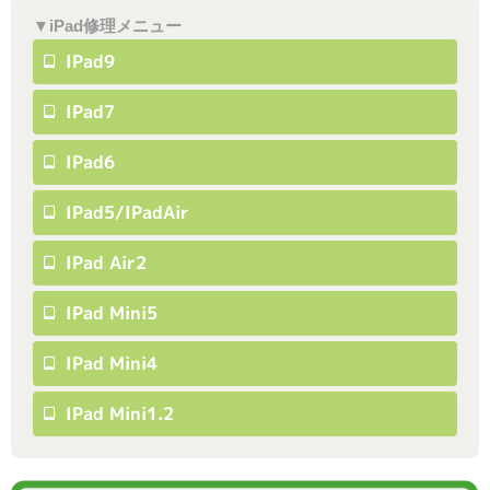
▼iPad修理メニュー
IPad9
IPad7
IPad6
IPad5/iPadAir
IPad Air2
IPad Mini5
IPad Mini4
IPad Mini1.2