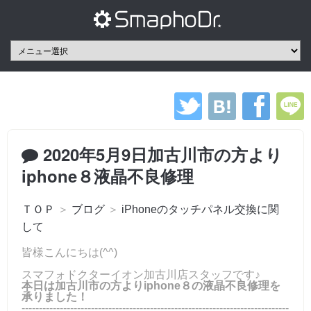
2020年5月9日加古川市の方より
iphone８液晶不良修理
ＴＯＰ
＞
ブログ
＞
iPhoneのタッチパネル交換に関
して
皆様こんにちは(^^)
スマフォドクターイオン加古川店スタッフです♪
本日は加古川市の方よりiphone８の液晶不良修理を
承りました！
-----------------------------------------------------------------------------