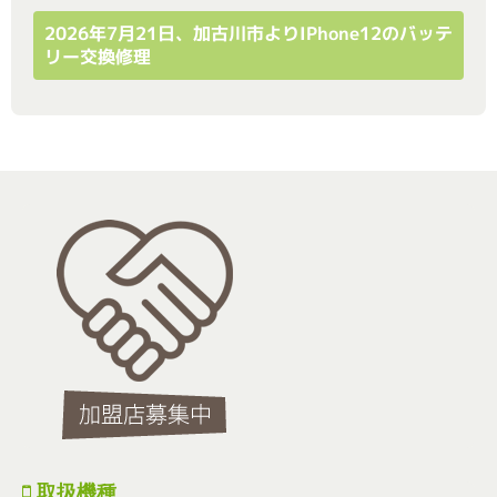
2026年7月21日、加古川市よりiPhone12のバッテ
リー交換修理
取扱機種