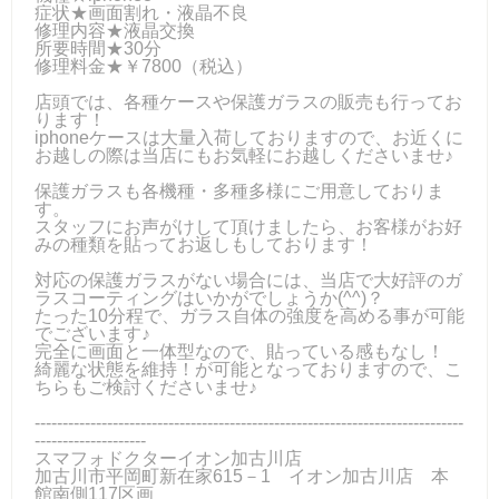
症状★画面割れ・液晶不良
修理内容★液晶交換
所要時間★30分
修理料金★￥7800（税込）
店頭では、各種ケースや保護ガラスの販売も行ってお
ります！
iphoneケースは大量入荷しておりますので、お近くに
お越しの際は当店にもお気軽にお越しくださいませ♪
保護ガラスも各機種・多種多様にご用意しておりま
す。
スタッフにお声がけして頂けましたら、お客様がお好
みの種類を貼ってお返しもしております！
対応の保護ガラスがない場合には、当店で大好評のガ
ラスコーティングはいかがでしょうか(^^)？
たった10分程で、ガラス自体の強度を高める事が可能
でございます♪
完全に画面と一体型なので、貼っている感もなし！
綺麗な状態を維持！が可能となっておりますので、こ
ちらもご検討くださいませ♪
-----------------------------------------------------------------------------
--------------------
スマフォドクターイオン加古川店
加古川市平岡町新在家615－1 イオン加古川店 本
館南側117区画