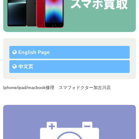
English Page
中文页
Iphone/ipad/macbook修理 スマフォドクター加古川店