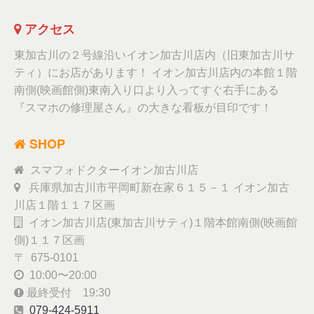
アクセス
東加古川の２号線沿いイオン加古川店内（旧東加古川サ
ティ）にお店があります！ イオン加古川店内の本館１階
南側(映画館側)東南入り口より入ってすぐ右手にある
『スマホの修理屋さん』の大きな看板が目印です！
SHOP
スマフォドクターイオン加古川店
兵庫県加古川市平岡町新在家６１５－１ イオン加古
川店１階１１７区画
イオン加古川店(東加古川サティ)１階本館南側(映画館
側)１１７区画
〒 675-0101
10:00〜20:00
最終受付 19:30
079-424-5911