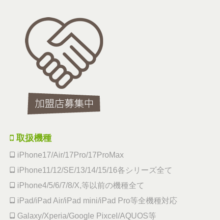
取扱機種
iPhone17/Air/17Pro/17ProMax
iPhone11/12/SE/13/14/15/16各シリーズ全て
iPhone4/5/6/7/8/X,等以前の機種全て
iPad/iPad Air/iPad mini/iPad Pro等全機種対応
Galaxy/Xperia/Google Pixcel/AQUOS等