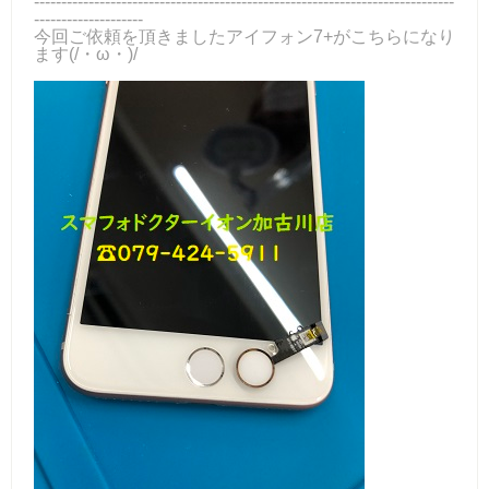
-----------------------------------------------------------------------------
--------------------
今回ご依頼を頂きましたアイフォン7+がこちらになり
ます(/・ω・)/