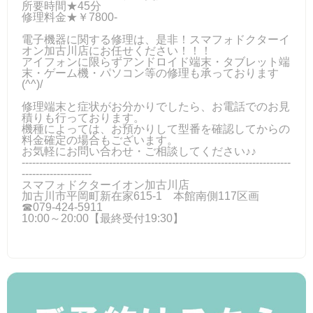
所要時間★45分
修理料金★￥7800-
電子機器に関する修理は、是非！スマフォドクターイ
オン加古川店にお任せください！！！
アイフォンに限らずアンドロイド端末・タブレット端
末・ゲーム機・パソコン等の修理も承っております
(^^)/
修理端末と症状がお分かりでしたら、お電話でのお見
積りも行っております。
機種によっては、お預かりして型番を確認してからの
料金確定の場合もございます。
お気軽にお問い合わせ・ご相談してください♪♪
-----------------------------------------------------------------------------
--------------------
スマフォドクターイオン加古川店
加古川市平岡町新在家615-1 本館南側117区画
☎079-424-5911
10:00～20:00【最終受付19:30】