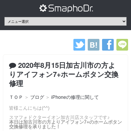
2020年8月15日加古川市の方よ
りアイフォン7+ホームボタン交換
修理
ＴＯＰ
＞
ブログ
＞
iPhoneの修理に関して
皆様こんにちは(^^)
スマフォドクターイオン加古川店スタッフです♪
本日は加古川市の方よりアイフォン7+のホームボタン
交換修理を承りました！