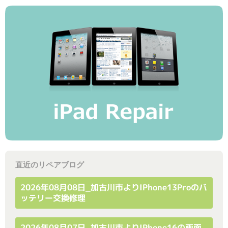
直近のリペアブログ
2026年08月08日_加古川市よりiPhone13Proのバ
ッテリー交換修理
2026年08月07日_加古川市よりiPhone16の画面