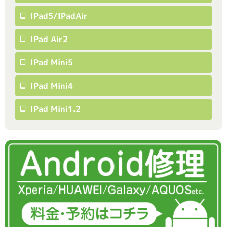
IPad5/iPadAir
IPad Air2
IPad Mini5
IPad Mini4
IPad Mini1.2