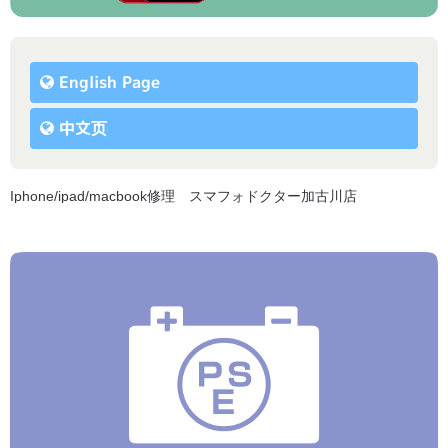
English Page
中文页
Iphone/ipad/macbook修理 スマフォドクター加古川店