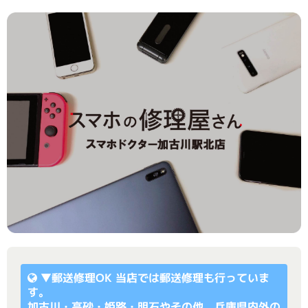
▼
郵送修理OK
当店では郵送修理も行っていま
す。
加古川・高砂・姫路・明石やその他、兵庫県内外の