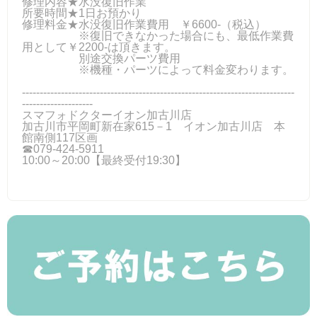
修理内容★水没復旧作業
所要時間★1日お預かり
修理料金★水没復旧作業費用 ￥6600-（税込）
※復旧できなかった場合にも、最低作業費
用として￥2200-は頂きます。
別途交換パーツ費用
※機種・パーツによって料金変わります。
-----------------------------------------------------------------------------
--------------------
スマフォドクターイオン加古川店
加古川市平岡町新在家615－1 イオン加古川店 本
館南側117区画
☎079-424‐5911
10:00～20:00【最終受付19:30】