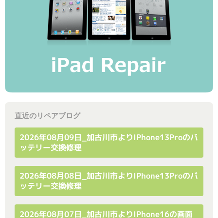
直近のリペアブログ
2026年08月09日_加古川市よりiPhone13Proのバ
ッテリー交換修理
2026年08月08日_加古川市よりiPhone13Proのバ
ッテリー交換修理
2026年08月07日_加古川市よりiPhone16の画面