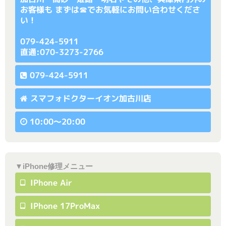
お客様も まずは☎でお気軽にお問い合わせくださ
い！
079-424-5911
直通:070-3273-2766
079-424-5911
スマフォドクターイオン加古川店
10:00〜20:00
▼iPhone修理メニュー
IPhone Air
IPhone 17ProMax