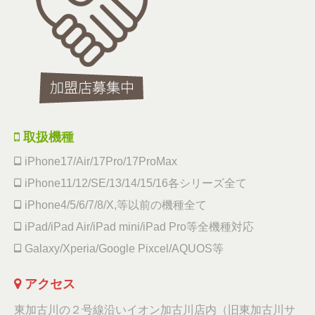
取扱機種
iPhone17/Air/17Pro/17ProMax
iPhone11/12/SE/13/14/15/16各シリーズ全て
iPhone4/5/6/7/8/X,等以前の機種全て
iPad/iPad Air/iPad mini/iPad Pro等全機種対応
Galaxy/Xperia/Google Pixcel/AQUOS等
アクセス
東加古川の２号線沿いイオン加古川店内（旧東加古川サ