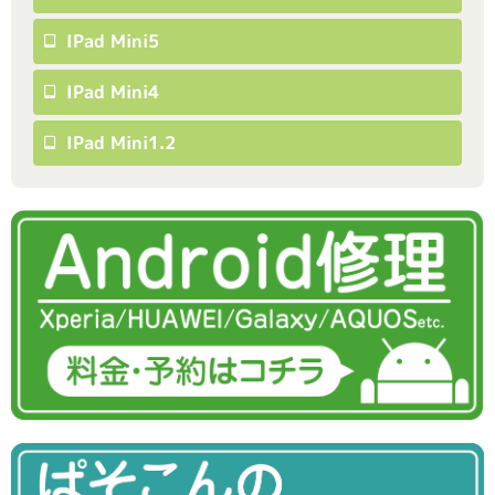
IPad Mini5
IPad Mini4
IPad Mini1.2