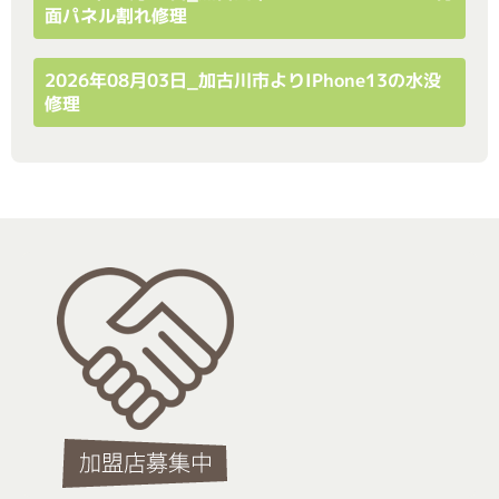
面パネル割れ修理
2026年08月03日_加古川市よりiPhone13の水没
修理