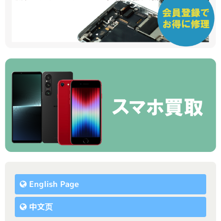
English Page
中文页