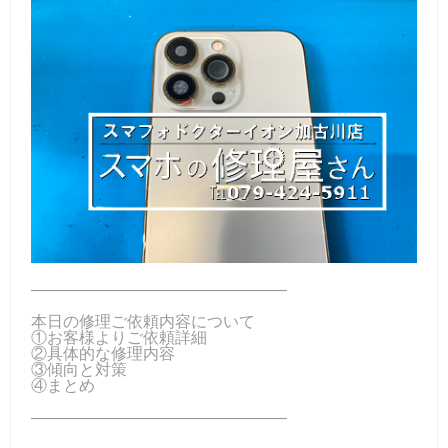
――――――――――――――――
本日の修理ご依頼内容について
①お客様よりご依頼詳細
②具体的な修理内容
③傾向と対策
④まとめ
――――――――――――――――