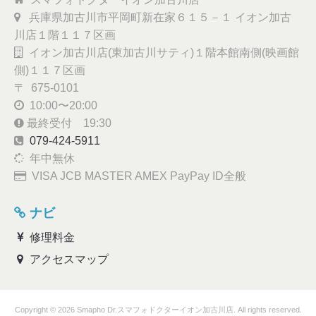
兵庫県加古川市平岡町新在家６１５－１ イオン加古
川店１階１１７区画
イオン加古川店(東加古川サティ)１階本館南側(映画館
側)１１７区画
〒 675-0101
10:00〜20:00
最終受付 19:30
079-424-5911
年中無休
VISA JCB MASTER AMEX PayPay ID全般
ナビ
修理料金
アクセスマップ
Copyright © 2026 Smapho Dr.スマフォドクターイオン加古川店. All rights reserved.