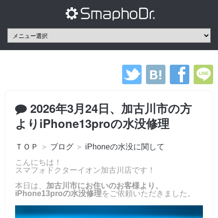
2026年3月24日、加古川市の方
よりiPhone13proの水没修理
ＴＯＰ
＞
ブログ
＞
iPhoneの水没に関して
こんにちは！
スマフォドクターイオン加古川店です！
本日は、
加古川市にお住いのお客様より、
iPhone13proの水没修理
をご依頼いただきました。