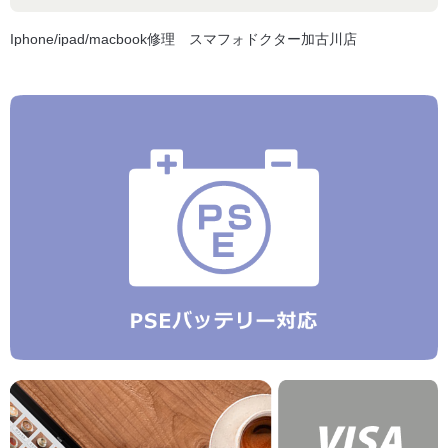
Iphone/ipad/macbook修理 スマフォドクター加古川店