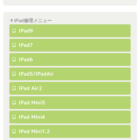
▼iPad修理メニュー
IPad9
IPad7
IPad6
IPad5/iPadAir
IPad Air2
IPad Mini5
IPad Mini4
IPad Mini1.2