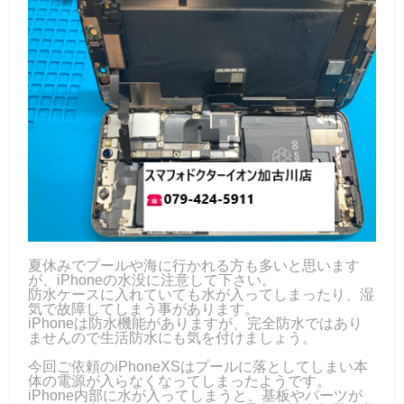
夏休みでプールや海に行かれる方も多いと思います
が、iPhoneの水没に注意して下さい。
防水ケースに入れていても水が入ってしまったり、湿
気で故障してしまう事があります。
iPhoneは防水機能がありますが、完全防水ではあり
ませんので生活防水にも気を付けましょう。
今回ご依頼のiPhoneXSはプールに落としてしまい本
体の電源が入らなくなってしまったようです。
iPhone内部に水が入ってしまうと、基板やパーツが