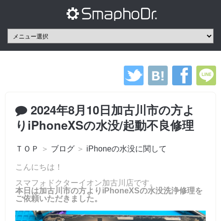
2024年8月10日加古川市の方よ
りiPhoneXSの水没/起動不良修理
ＴＯＰ
＞
ブログ
＞
iPhoneの水没に関して
こんにちは！
スマフォドクターイオン加古川店です。
本日は加古川市の方よりiPhoneXSの水没洗浄修理を
ご依頼いただきました。