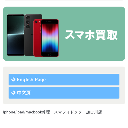
English Page
中文页
Iphone/ipad/macbook修理 スマフォドクター加古川店