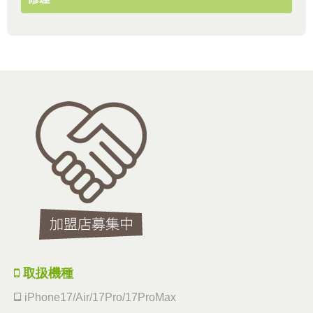
取扱機種
iPhone17/Air/17Pro/17ProMax