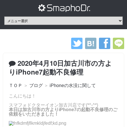
2020年4月10日加古川市の方よ
りiPhone7起動不良修理
ＴＯＰ
＞
ブログ
＞
iPhoneの水没に関して
こんにちは！
スマフォドクターイオン加古川店です(*^-^*)
本日は加古川市の方よりiPhone7の起動不良修理のご
依頼をいただきました！