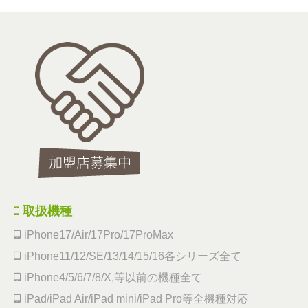
取扱機種
iPhone17/Air/17Pro/17ProMax
iPhone11/12/SE/13/14/15/16各シリーズ全て
iPhone4/5/6/7/8/X,等以前の機種全て
iPad/iPad Air/iPad mini/iPad Pro等全機種対応