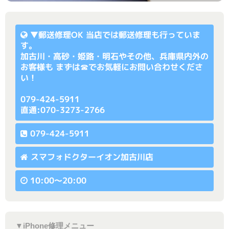
▼
郵送修理OK
当店では郵送修理も行っていま
す。
加古川・高砂・姫路・明石やその他、兵庫県内外の
お客様も まずは☎でお気軽にお問い合わせくださ
い！
079-424-5911
直通:070-3273-2766
079-424-5911
スマフォドクターイオン加古川店
10:00〜20:00
▼iPhone修理メニュー