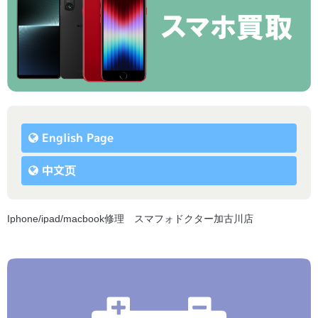
English Page
中文页
Iphone/ipad/macbook修理 スマフォドクター加古川店