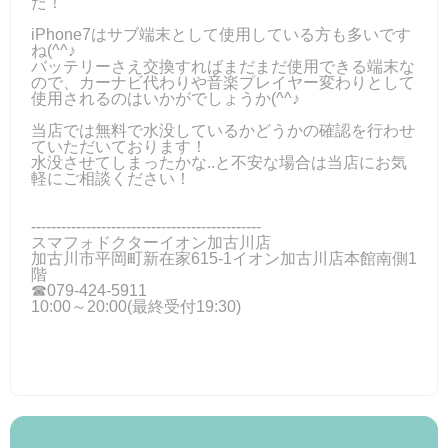
た！
iPhone7はサブ端末として使用している方も多いです
ね(^^♪
バッテリーさえ交換すればまだまだ使用できる端末な
ので、カーナビ代わりや音楽プレイヤー変わりとして
使用されるのはいかがでしょうか(^^♪
当店では無料で水没しているかどうかの確認を行わせ
ていただいております！
水没させてしまったかな..と不安な場合は当店にお気
軽にご相談ください！
----------------------------------------------
スマフォドクターイオン加古川店
加古川市平岡町新在家615-1イオン加古川店本館南側1
階
☎079-424-5911
10:00～20:00(最終受付19:30)