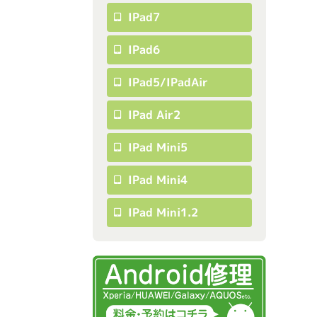
IPad7
IPad6
IPad5/iPadAir
IPad Air2
IPad Mini5
IPad Mini4
IPad Mini1.2