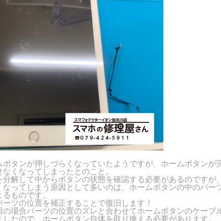
ムボタンが押しづらくなっていたようですが、ホームボタンが
せなくなってしまったとのこと。
を分解して中からボタンの状態を確認する必要があるのですが
くなってしまう原因として多いのは、ホームボタンの中のパー
よるものです。
パーツの位置を補正することで復旧します！
回の場合パーツの位置のズレと合わせてホームボタンのケーブ
ましたので、ホームボタン自体を取り換える必要があります。