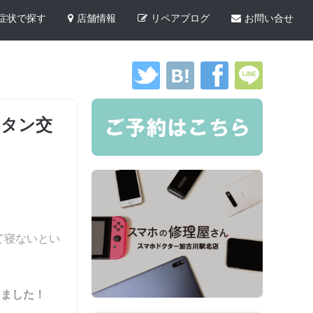
症状で探す
店舗情報
リペアブログ
お問い合せ
ボタン交
て寝ないとい
きました！