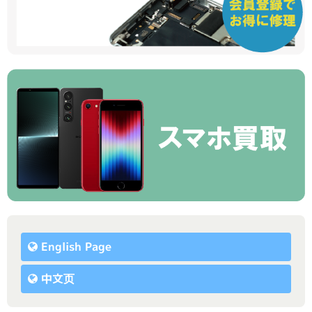
English Page
中文页