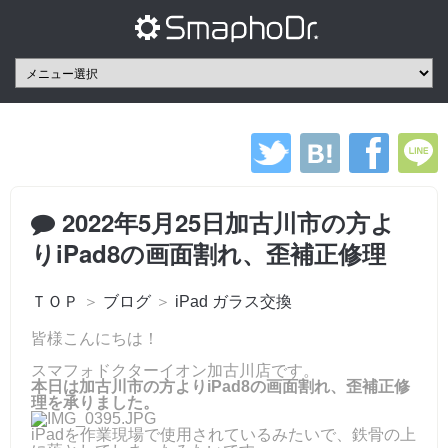
2022年5月25日加古川市の方よ
りiPad8の画面割れ、歪補正修理
ＴＯＰ
＞
ブログ
＞
iPad ガラス交換
皆様こんにちは！
スマフォドクターイオン加古川店です。
本日は加古川市の方よりiPad8の画面割れ、歪補正修
理を承りました。
iPadを作業現場で使用されているみたいで、鉄骨の上