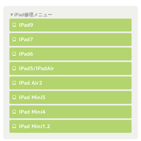
▼iPad修理メニュー
IPad9
IPad7
IPad6
IPad5/iPadAir
IPad Air2
IPad Mini5
IPad Mini4
IPad Mini1.2