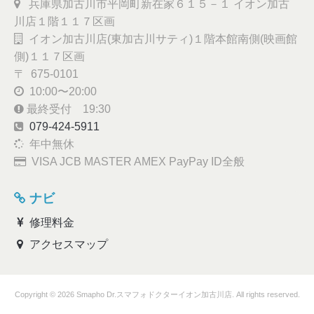
兵庫県加古川市平岡町新在家６１５－１ イオン加古
川店１階１１７区画
イオン加古川店(東加古川サティ)１階本館南側(映画館
側)１１７区画
〒 675-0101
10:00〜20:00
最終受付 19:30
079-424-5911
年中無休
VISA JCB MASTER AMEX PayPay ID全般
ナビ
修理料金
アクセスマップ
Copyright © 2026 Smapho Dr.スマフォドクターイオン加古川店. All rights reserved.