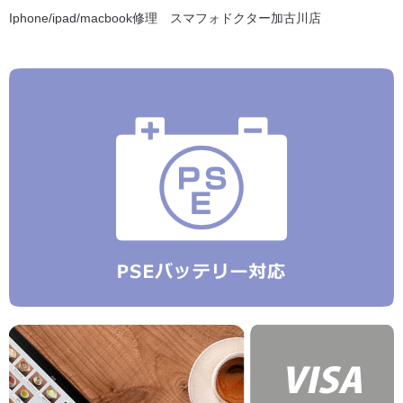
Iphone/ipad/macbook修理 スマフォドクター加古川店