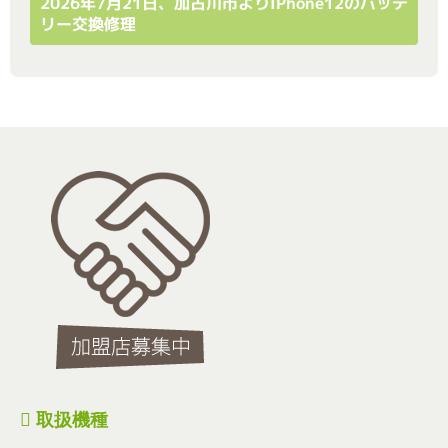
2026年7月21日、加古川市よりiPhone12のバッテ
リー交換修理
取扱機種