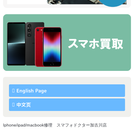
English Page
中文页
Iphone/ipad/macbook修理 スマフォドクター加古川店