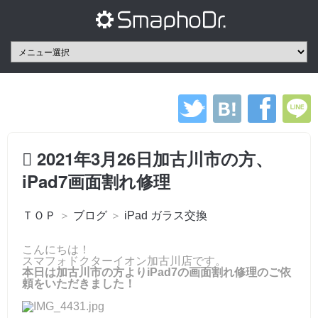
2021年3月26日加古川市の方、
iPad7画面割れ修理
ＴＯＰ
＞
ブログ
＞
iPad ガラス交換
こんにちは！
スマフォドクターイオン加古川店です。
本日は加古川市の方よりiPad7の画面割れ修理のご依
頼をいただきました！