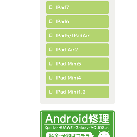
IPad7
IPad6
IPad5/iPadAir
IPad Air2
IPad Mini5
IPad Mini4
IPad Mini1.2