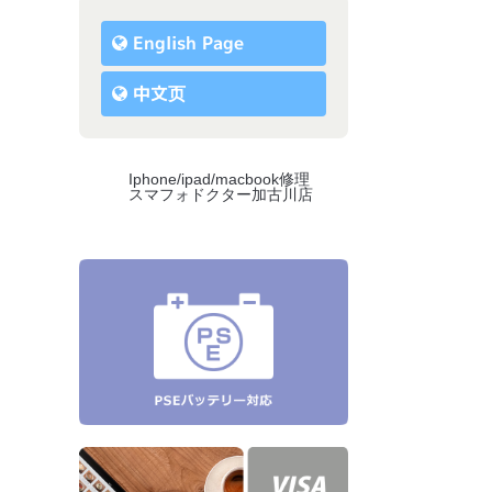
English Page
中文页
Iphone/ipad/macbook修理
スマフォドクター加古川店